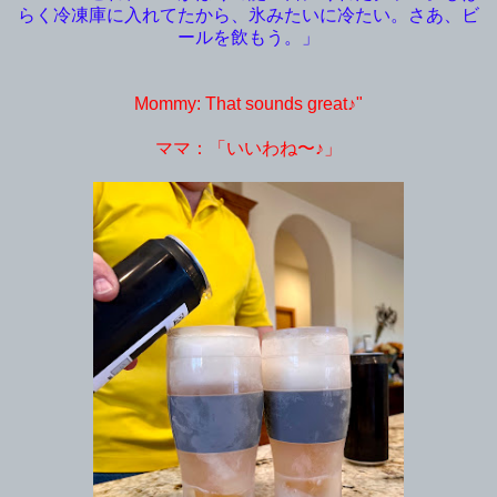
らく冷凍庫に入れてたから、氷みたいに冷たい。さあ、ビ
ールを飲もう。」
Mommy: That sounds great♪"
ママ：「いいわね〜♪」