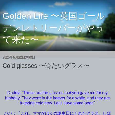
Golden Life 〜英国ゴール
デンレトリーバーがやっ
て来た〜
2025年6月12日木曜日
Cold glasses 〜冷たいグラス〜
Daddy: "These are the glasses that you gave me for my
birthday. They were in the freezer for a while, and they are
freezing cold now. Let's have some beer."
パパ：「これ、ママがぼくの誕生日にくれたグラス。しば