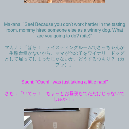
Makana: "See! Because you don't work harder in the tasting
room, mommy hired someone else as a winery dog. What
are you going to do? (bite)"
マカナ：「ほら！ テイスティングルームでさっちゃんが
一生懸命働かないから、ママが他の子をワイナリードッグ
として雇ってしまったじゃないか。どうするつもり？（カ
プッ）」
Sachi: "Ouch! I was just taking a little nap!"
さち：「いてっ！ ちょっとお昼寝ちてただけじゃないで
しゅか！」