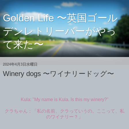
Golden Life 〜英国ゴール
デンレトリーバーがやっ
て来た〜
2024年4月3日水曜日
Winery dogs 〜ワイナリードッグ〜
Kula: "My name is Kula. Is this my winery?"
クラちゃん：「私の名前、クラっていうの。ここって、私
のワイナリー？」