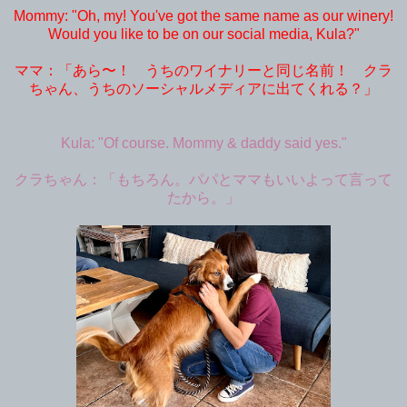
Mommy: "Oh, my! You've got the same name as our winery!
Would you like to be on our social media, Kula?"
ママ：「あら〜！ うちのワイナリーと同じ名前！ クラ
ちゃん、うちのソーシャルメディアに出てくれる？」
Kula: "Of course. Mommy & daddy said yes."
クラちゃん：「もちろん。パパとママもいいよって言って
たから。」