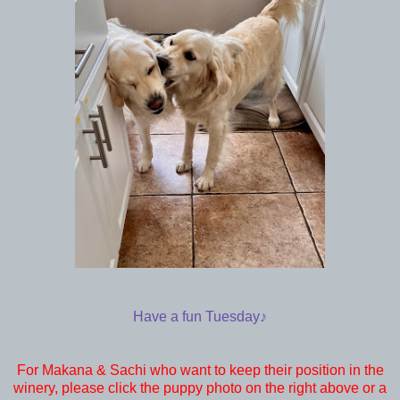
Have a fun Tuesday♪
For Makana & Sachi who want to keep their position in the
winery, please click the puppy photo on the right above or a