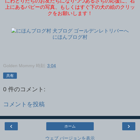
にわとりたちのお友だちになりつつあるさちの応援に、右
上にあるパピーの写真、もしくはすぐ下の犬の絵のクリッ
クをお願いします！
にほんブログ村
Golden Mommy
時刻:
3:04
共有
0 件のコメント:
コメントを投稿
‹
›
ホーム
ウェブ バージョンを表示