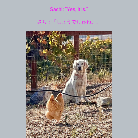
Sachi: "Yes, it is."
さち：「しょうでしゅね。」