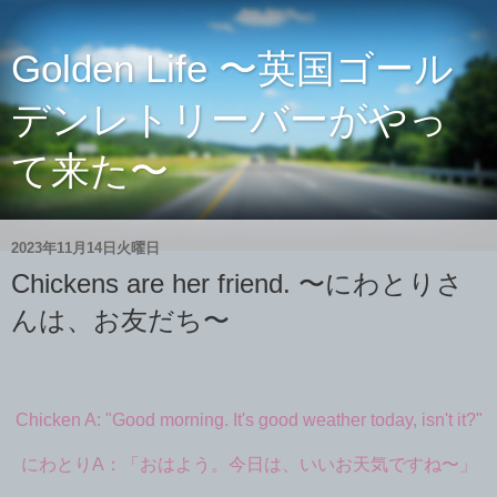
Golden Life 〜英国ゴール
デンレトリーバーがやっ
て来た〜
2023年11月14日火曜日
Chickens are her friend. 〜にわとりさ
んは、お友だち〜
Chicken A: "Good morning. It's good weather today, isn't it?"
にわとりA：「おはよう。今日は、いいお天気ですね〜」