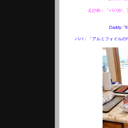
えひめ：「パパが、
Daddy: "It'
パパ：「アルミフォイルの