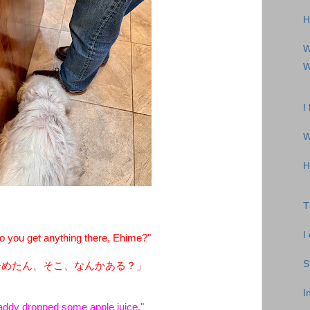
H
W
W
I
W
H
T
I
you get anything there, Ehime?"
S
ひめたん、そこ、なんかある？」
I
ddy dropped some apple juice."