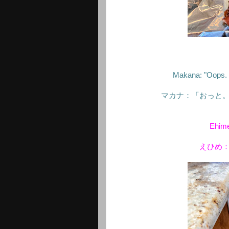
Makana: "Oops. T
マカナ：「おっと
Ehime:
えひめ