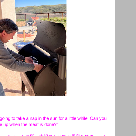
ng to take a nap in the sun for a little while. Can you
 up when the meat is done?"