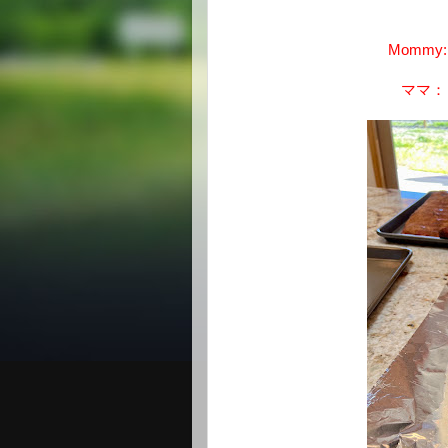
Mommy: "
ママ：