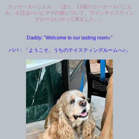
コッカースパニエル：「ぼく、11歳のコッカースパニエ
ル。今日はパパとママの後について、ワインテイスティン
グルームにやって来ました。」
Daddy: "Welcome to our tasting room♪"
パパ：「ようこそ、うちのテイスティングルームへ♪」