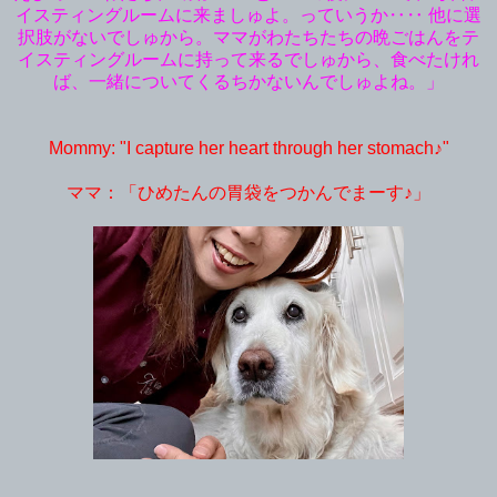
イスティングルームに来ましゅよ。っていうか‥‥ 他に選
択肢がないでしゅから。ママがわたちたちの晩ごはんをテ
イスティングルームに持って来るでしゅから、食べたけれ
ば、一緒についてくるちかないんでしゅよね。」
Mommy: "I capture her heart through her stomach♪"
ママ：「ひめたんの胃袋をつかんでまーす♪」