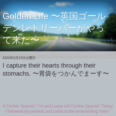
Golden Life 〜英国ゴール
デンレトリーバーがやっ
て来た〜
2022年2月15日火曜日
I capture their hearts through their
stomachs. 〜胃袋をつかんでまーす〜
A Cocker Spaniel: "I'm an11-year-old Cocker Spaniel. Today,
I followed my parents and came to the wine-tasting room."