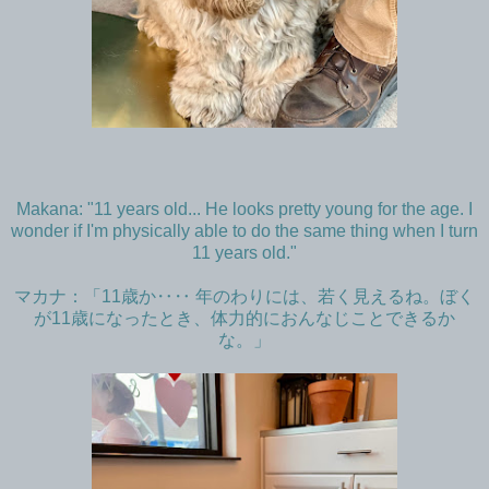
Makana: "11 years old... He looks pretty young for the age. I
wonder if I'm physically able to do the same thing when I turn
11 years old."
マカナ：「11歳か‥‥ 年のわりには、若く見えるね。ぼく
が11歳になったとき、体力的におんなじことできるか
な。」