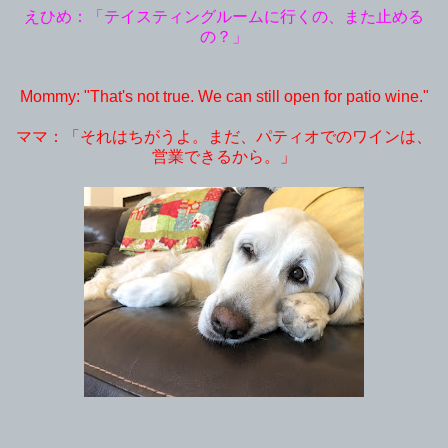
えひめ：「テイスティングルームに行くの、また止める
の？」
Mommy: "That's not true. We can still open for patio wine."
ママ：「それはちがうよ。まだ、パティオでのワインは、
営業できるから。」