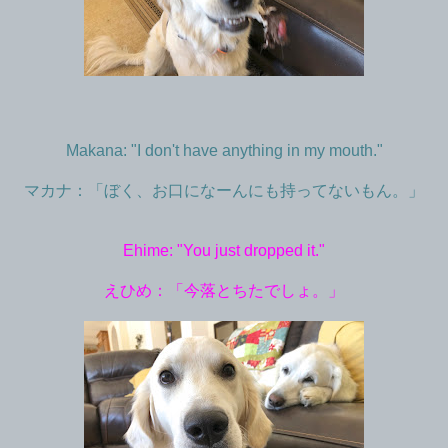
Makana: "I don't have anything in my mouth."
マカナ：「ぼく、お口になーんにも持ってないもん。」
Ehime: "You just dropped it."
えひめ：「今落とちたでしょ。」