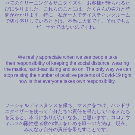
べてのクリーニング＆サニタイズを、お客様が帰られるた
びにやりました。これらのことには、たくさんの労力と時
間がかかります。特に、私が一人でテイスティングルーム
で切り盛りしているときは、本当に大変です。それでもま
だ、十分ではないのですね。
We really appreciate when we see people take
their responsibility of keeping the social distance, wearing
the masks, hand-sanitizing and so on. The only way we can
stop raising the number of positive patients of Covid-19 right
now is that everyone takes own responsibility.
ソーシャルディスタンスを保ち、マスクをつけ、ハンドサ
ニタイザーを使って自分たちの責任を果たしている人たち
を見ると、本当にありがたいなあ、と思います。コロナウ
ィルスの陽性患者数の増加を止める唯一の方法は、現在、
みんなが自分の責任を果たすことです。