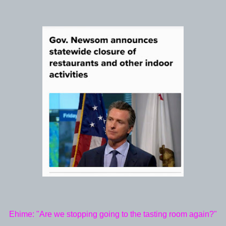
Ehime: "Are we stopping going to the tasting room again?"