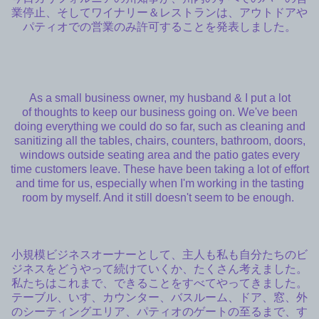
業停止、そしてワイナリー＆レストランは、アウトドアや
パティオでの営業のみ許可することを発表しました。
As a small business owner, my husband & I put a lot
of thoughts to keep our business going on. We've been
doing everything we could do so far, such as cleaning and
sanitizing all the tables, chairs, counters, bathroom, doors,
windows outside seating area and the patio gates every
time customers leave. These have been taking a lot of effort
and time for us, especially when I'm working in the tasting
room by myself. And it still doesn't seem to be enough.
小規模ビジネスオーナーとして、主人も私も自分たちのビ
ジネスをどうやって続けていくか、たくさん考えました。
私たちはこれまで、できることをすべてやってきました。
テーブル、いす、カウンター、バスルーム、ドア、窓、外
のシーティングエリア、パティオのゲートの至るまで、す