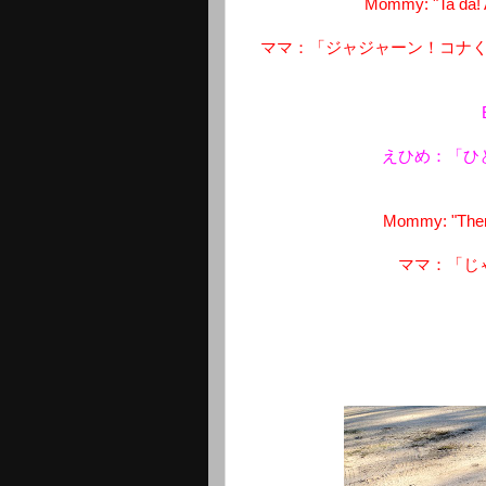
Mommy: "Ta da! A 
ママ：「ジャジャーン！コナ
えひめ：「ひ
Mommy: "Then, 
ママ：「じ