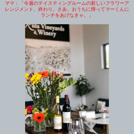
ママ：「今週のテイスティングルームの新しいフラワーア
レンジメント、終わり。さあ、おうちに帰ってマーくんに
ランチをあげなきゃ。」