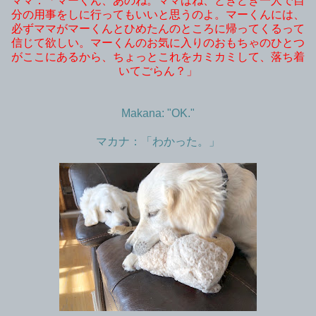
ママ：「マーくん、あのね。ママはね、ときどき一人で自
分の用事をしに行ってもいいと思うのよ。マーくんには、
必ずママがマーくんとひめたんのところに帰ってくるって
信じて欲しい。マーくんのお気に入りのおもちゃのひとつ
がここにあるから、ちょっとこれをカミカミして、落ち着
いてごらん？」
Makana: "OK."
マカナ：「わかった。」