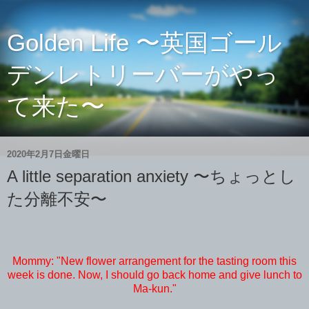
Golden Life 〜英国ゴール
デンレトリーバーがやっ
て来た〜
2020年2月7日金曜日
A little separation anxiety 〜ちょっとし
た分離不安〜
Mommy: "New flower arrangement for the tasting room this
week is done. Now, I should go back home and give lunch to
Ma-kun."