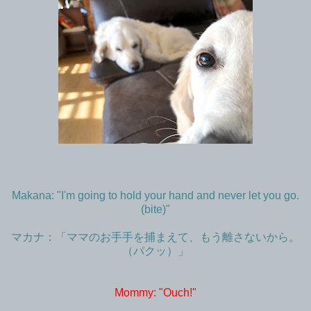
Makana: "I'm going to hold your hand and never let you go.
(bite)"
マカナ：「ママのお手手を捕まえて、もう離さないから。
（パクッ）」
Mommy: "Ouch!"