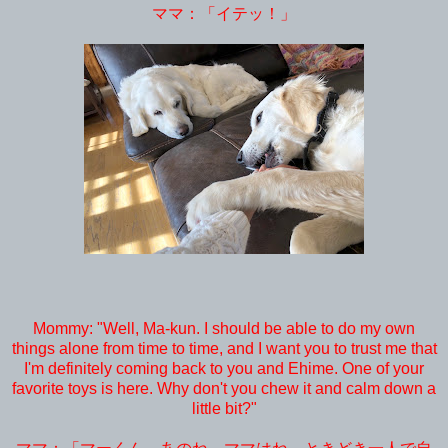
ママ：「イテッ！」
Mommy: "Well, Ma-kun. I should be able to do my own
things alone from time to time, and I want you to trust me that
I'm definitely coming back to you and Ehime. One of your
favorite toys is here. Why don't you chew it and calm down a
little bit?"