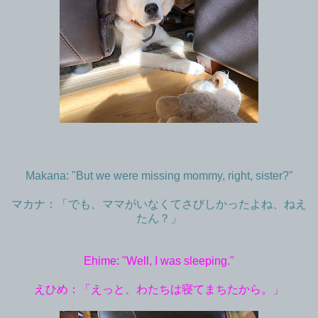
Makana: "But we were missing mommy, right, sister?"
マカナ：「でも、ママがいなくてさびしかったよね、ねえ
たん？」
Ehime: "Well, I was sleeping."
えひめ：「えっと、わたちは寝てまちたから。」