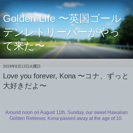
Golden Life 〜英国ゴール
デンレトリーバーがやっ
て来た〜
2019年8月13日火曜日
Love you forever, Kona 〜コナ、ずっと
大好きだよ〜
Around noon on August 11th, Sunday, our sweet Hawaiian
Golden Retriever, Kona passed away at the age of 10.