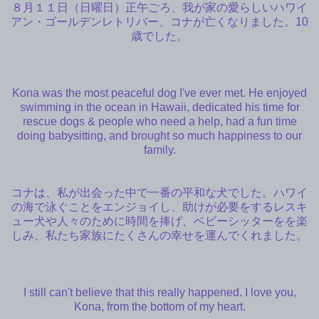
８月１１日（日曜日）正午ごろ、我が家の愛らしいハワイ
アン・ゴールデンレトリバー、コナが亡くなりました。10
歳でした。
Kona was the most peaceful dog I've ever met. He enjoyed
swimming in the ocean in Hawaii, dedicated his time for
rescue dogs & people who need a help, had a fun time
doing babysitting, and brought so much happiness to our
family.
コナは、私が出会った中で一番の平和な犬でした。ハワイ
の海で泳ぐことをエンジョイし、助けが必要をするレスキ
ュー犬や人々のために時間を捧げ、ベビーシッターをを楽
しみ、私たち家族にたくさんの幸せを運んでくれました。
I still can't believe that this really happened. I love you,
Kona, from the bottom of my heart.