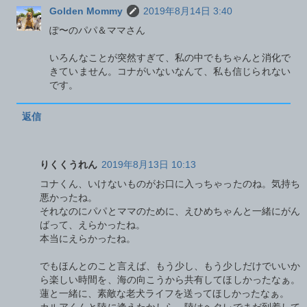
Golden Mommy
2019年8月14日 3:40
ぽ〜のパパ＆ママさん
いろんなことが突然すぎて、私の中でもちゃんと消化で
きていません。コナがいないなんて、私も信じられない
です。
返信
りくくうれん
2019年8月13日 10:13
コナくん、いけないものがお口に入っちゃったのね。気持ち
悪かったね。
それなのにパパとママのために、えひめちゃんと一緒にがん
ばって、えらかったね。
本当にえらかったね。
でもほんとのこと言えば、もう少し、もう少しだけでいいか
ら楽しい時間を、海の向こうから共有してほしかったなぁ。
蓮と一緒に、素敵な老犬ライフを送ってほしかったなぁ。
カルアくんと陸に逢えたかしら。陸はヘタレでまだ到着して