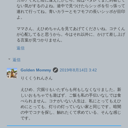
ない気がするのよね。途中で見つけたらシッポを引っ張って
連れて行ってね。青いカラーとモフモフの長いシッポが目印
よ。
ママさん、えひめちゃんを見てあげてくださいね。コナくん
が心配してると思うから。今はそれ以外に、かけて差し上げ
る言葉が見つかりません。
返信
返信
Golden Mommy
2019年8月14日 3:42
りくくうれんさん
えひめ、穴掘りもいたずらも何もしなくなりました。新
しいおもちゃでも遊ばず、ご飯も私の手伝いなしでは食
べられません。コナがいない人生は、私にとってもえひ
めにとっても、灯りの灯っていない家と同じです。暗闇
の中でコナを探し、触れたくて求めている、そんな感じ
です。