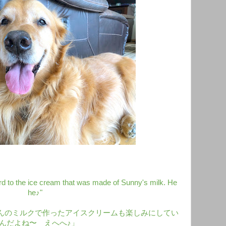
ard to the ice cream that was made of Sunny's milk. He
he♪"
んのミルクで作ったアイスクリームも楽しみにしてい
んだよね〜 えへへ♪」