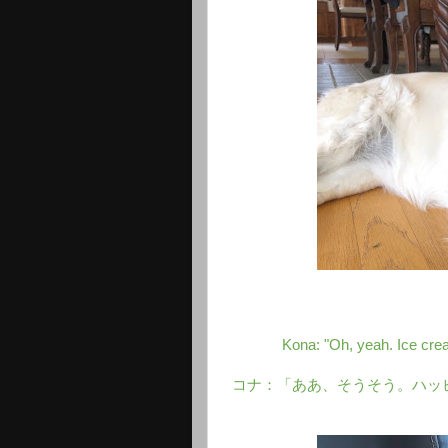
Kona: "Oh, yeah. Ice crea
コナ：「ああ、そうそう。ハッ