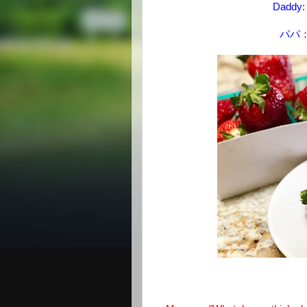
Daddy: 
パパ