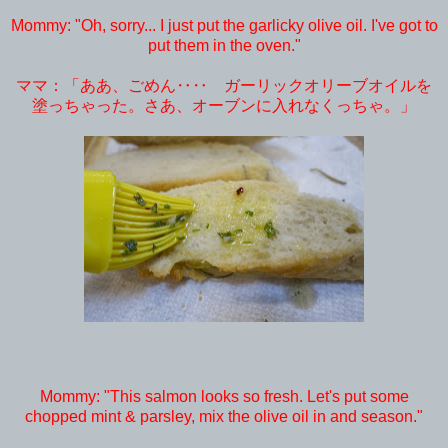
Mommy: "Oh, sorry... I just put the garlicky olive oil. I've got to
put them in the oven."
ママ：「ああ、ごめん‥‥ ガーリックオリーブオイルを
塗っちゃった。さあ、オーブンに入れなくっちゃ。」
Mommy: "This salmon looks so fresh. Let's put some
chopped mint & parsley, mix the olive oil in and season."