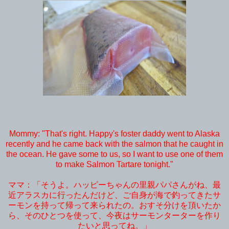
Mommy: "That's right. Happy's foster daddy went to Alaska
recently and he came back with the salmon that he caught in
the ocean. He gave some to us, so I want to use one of them
to make Salmon Tartare tonight."
ママ：「そうよ。ハッピーちゃんの里親パパさんがね、最
近アラスカに行ったんだけど、ご自身が海で釣ってきたサ
ーモンを持って帰って来られたの。おすそ分けを頂いたか
ら、そのひとつを使って、今夜はサーモンターターを作り
たいと思ってね。」