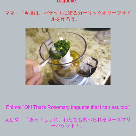
baguette."
ママ：「今度は、バゲットに塗るガーリックオリーブオイ
ルを作ろう。」
Ehime: "Oh! That's Rosemary baguette that I can eat, too!"
えひめ：「あっ！しょれ、わたちも食べられるローズマリ
ーバゲット！」