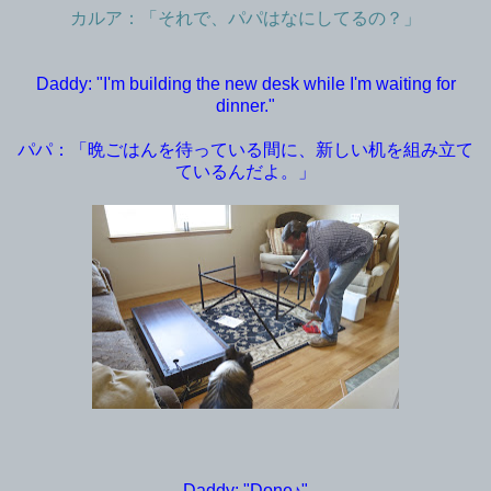
カルア：「それで、パパはなにしてるの？」
Daddy: "I'm building the new desk while I'm waiting for
dinner."
パパ：「晩ごはんを待っている間に、新しい机を組み立て
ているんだよ。」
Daddy: "Done♪"