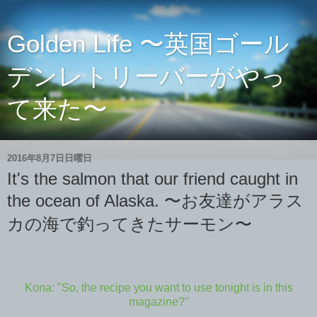
Golden Life 〜英国ゴール
デンレトリーバーがやっ
て来た〜
2016年8月7日日曜日
It's the salmon that our friend caught in
the ocean of Alaska. 〜お友達がアラス
カの海で釣ってきたサーモン〜
Kona: "So, the recipe you want to use tonight is in this
magazine?"