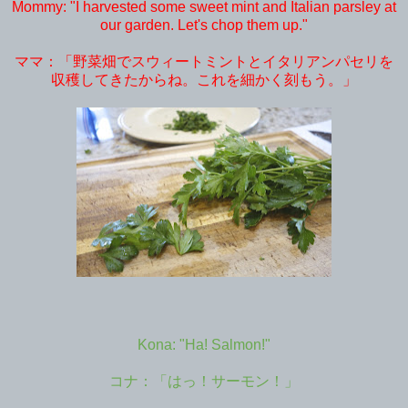
Mommy: "I harvested some sweet mint and Italian parsley at
our garden. Let's chop them up."
ママ：「野菜畑でスウィートミントとイタリアンパセリを
収穫してきたからね。これを細かく刻もう。」
Kona: "Ha! Salmon!"
コナ：「はっ！サーモン！」