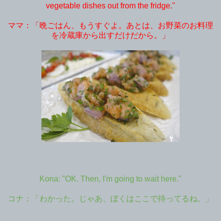
vegetable dishes out from the fridge."
ママ：「晩ごはん、もうすぐよ。あとは、お野菜のお料理
を冷蔵庫から出すだけだから。」
Kona: "OK. Then, I'm going to wait here."
コナ：「わかった。じゃあ、ぼくはここで待ってるね。」