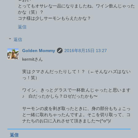
とってもオサレな一品になりましたね。ワイン飲んじゃった
かな（笑）？
コナ様は少しサーモンもらえたかな？
返信
返信
Golden Mommy
2016年8月15日 13:27
kermitさん
実はクマさんだったりして！？（←そんなハズはない
っ！笑）
ワイン、きっとグラスで一杯飲んじゃったと思います
♪ 白だったかしら？ロゼだったかも〜
サーモンの皮を剥ぎ取ったときに、身の部分もちょこっ
と一緒に取れちゃったんですよ。そこを切り取って、コ
ナたちのお口に入れさせて頂きました〜(^o^)/
返信