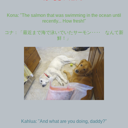
Kona: "The salmon that was swimming in the ocean until
recently... How fresh!"
コナ：「最近まで海で泳いでいたサーモン‥‥ なんて新
鮮！」
Kahlua: "And what are you doing, daddy?"