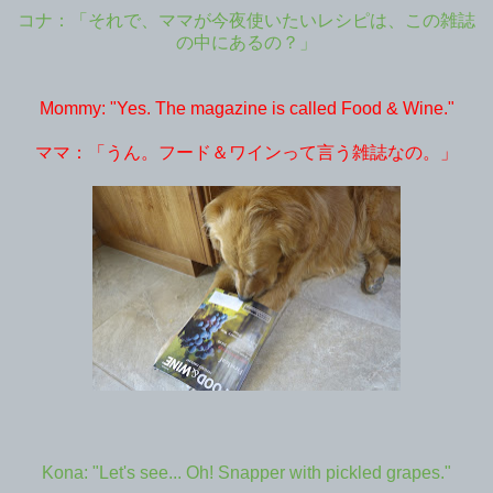
コナ：「それで、ママが今夜使いたいレシピは、この雑誌
の中にあるの？」
Mommy: "Yes. The magazine is called Food & Wine."
ママ：「うん。フード＆ワインって言う雑誌なの。」
Kona: "Let's see... Oh! Snapper with pickled grapes."