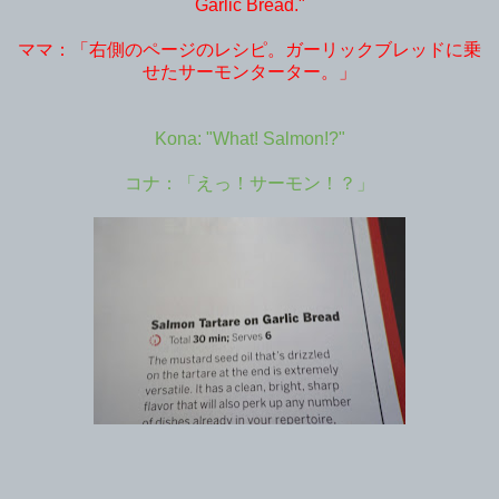
Garlic Bread."
ママ：「右側のページのレシピ。ガーリックブレッドに乗
せたサーモンターター。」
Kona: "What! Salmon!?"
コナ：「えっ！サーモン！？」