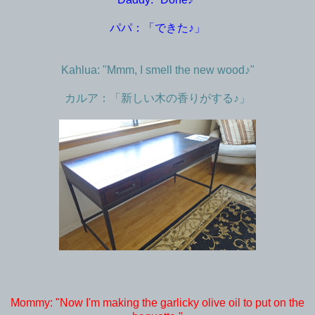
パパ：「できた♪」
Kahlua: "Mmm, I smell the new wood♪"
カルア：「新しい木の香りがする♪」
Mommy: "Now I'm making the garlicky olive oil to put on the