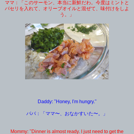
ママ：「このサーモン、本当に新鮮だわ。今度はミントと
パセリを入れて、オリーブオイルと混ぜて、味付けをしよ
う。」
Daddy: "Honey, I'm hungry."
パパ：「ママ〜、おなかすいた〜。」
Mommy: "Dinner is almost ready. I just need to get the