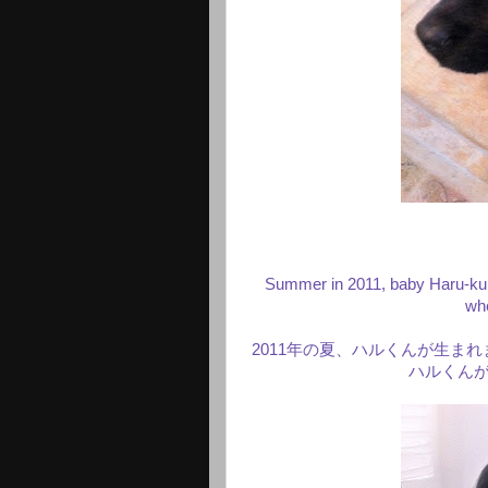
Summer in 2011, baby Haru-kun
wh
2011年の夏、ハルくんが生ま
ハルくん