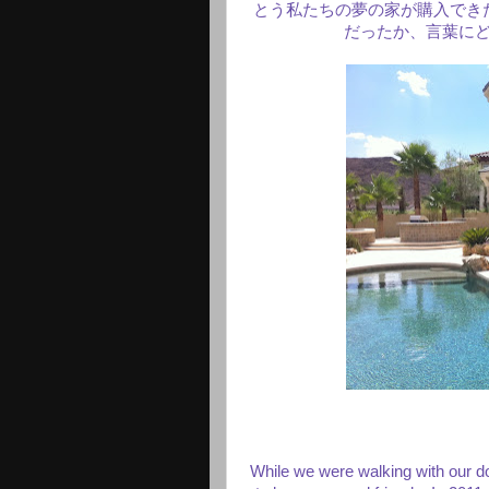
とう私たちの夢の家が購入でき
だったか、言葉に
While we were walking with our d