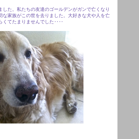
ました。私たちの友達のゴールデンがガンで亡くなり
切な家族がこの世を去りました。大好きな犬や人を亡
らくてたまりませんでした‥‥