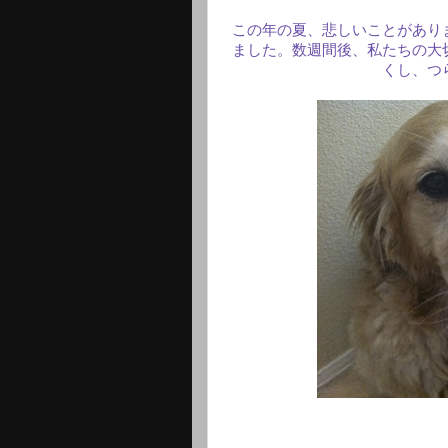
この年の夏、悲しいことがあり
ました。数週間後、私たちの大
くし、つ