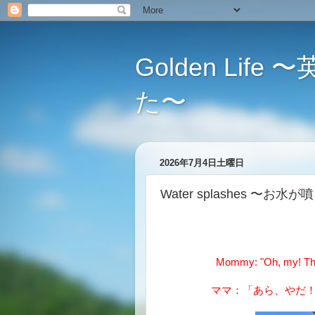
Golden L
た〜
2026年7月4日土曜日
Water splashes 〜お
Mommy: "Oh, my! The w
ママ：「あら、やだ