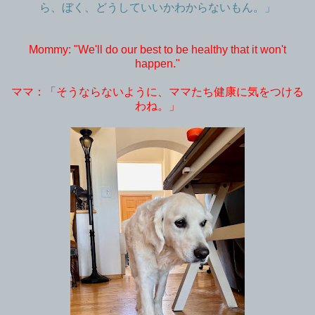
ら、ぼく、どうしていいかわからないもん。」
Mommy: "We'll do our best to be healthy that it won't
happen."
ママ：「そうならないように、ママたち健康に気をつける
わね。」