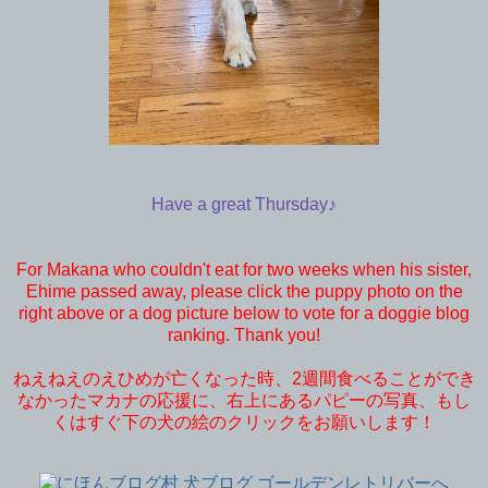
Have a great Thursday♪
For Makana who couldn't eat for two weeks when his sister,
Ehime passed away, please click the puppy photo on the
right above or a dog picture below to vote for a doggie blog
ranking. Thank you!
ねえねえのえひめが亡くなった時、2週間食べることができ
なかったマカナの応援に、右上にあるパピーの写真、もし
くはすぐ下の犬の絵のクリックをお願いします！