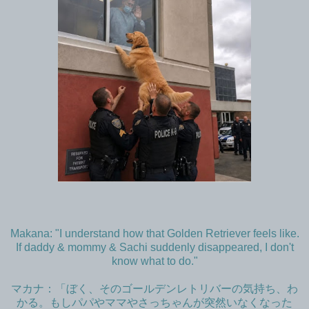
Makana: "I understand how that Golden Retriever feels like.
If daddy & mommy & Sachi suddenly disappeared, I don't
know what to do."
マカナ：「ぼく、そのゴールデンレトリバーの気持ち、わ
かる。もしパパやママやさっちゃんが突然いなくなった