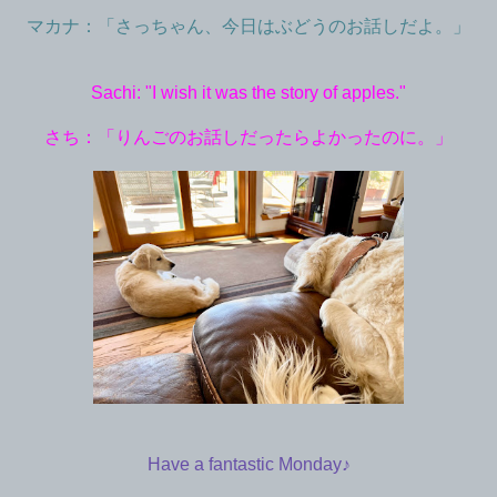
マカナ：「さっちゃん、今日はぶどうのお話しだよ。」
Sachi: "I wish it was the story of apples."
さち：「りんごのお話しだったらよかったのに。」
Have a fantastic Monday♪