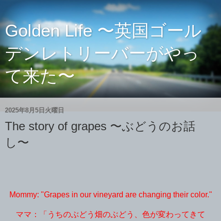
Golden Life 〜英国ゴール
デンレトリーバーがやっ
て来た〜
2025年8月5日火曜日
The story of grapes 〜ぶどうのお話
し〜
Mommy: "Grapes in our vineyard are changing their color."
ママ：「うちのぶどう畑のぶどう、色が変わってきて