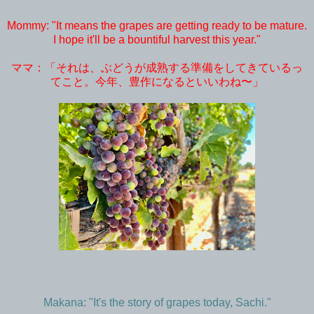
Mommy: "It means the grapes are getting ready to be mature.
I hope it'll be a bountiful harvest this year."
ママ：「それは、ぶどうが成熟する準備をしてきているっ
てこと。今年、豊作になるといいわね〜」
Makana: "It's the story of grapes today, Sachi."