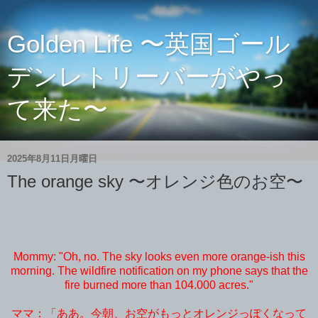
Golden Life 〜英国ゴール
デンレトリーバーがやっ
て来た〜
2025年8月11日月曜日
The orange sky 〜オレンジ色のお空〜
Mommy: "Oh, no. The sky looks even more orange-ish this
morning. The wildfire notification on my phone says that the
fire burned more than 104.000 acres."
ママ：「ああ。今朝、お空がもっとオレンジっぽくなって