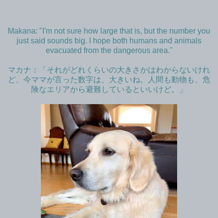
Makana: "I'm not sure how large that is, but the number you
just said sounds big. I hope both humans and animals
evacuated from the dangerous area."
マカナ：「それがどれくらいの大きさかはわからないけれ
ど、今ママが言った数字は、大きいね。人間も動物も、危
険なエリアから避難しているといいけど。」