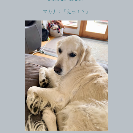
マカナ：「えっ！？」