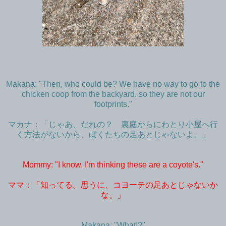
Makana: "Then, who could be? We have no way to go to the
chicken coop from the backyard, so they are not our
footprints."
マカナ：「じゃあ、だれの？ 裏庭からにわとり小屋へ行
く方法がないから、ぼくたちの足あとじゃないよ。」
Mommy: "I know. I'm thinking these are a coyote's."
ママ：「知ってる。思うに、コヨーテの足あとじゃないか
な。」
Makana: "What!?"