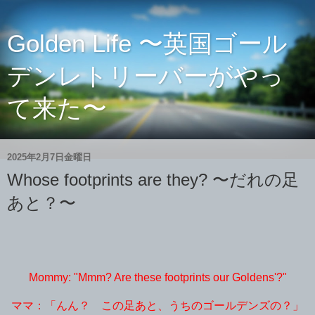
Golden Life 〜英国ゴール
デンレトリーバーがやっ
て来た〜
2025年2月7日金曜日
Whose footprints are they? 〜だれの足
あと？〜
Mommy: "Mmm? Are these footprints our Goldens'?"
ママ：「んん？ この足あと、うちのゴールデンズの？」