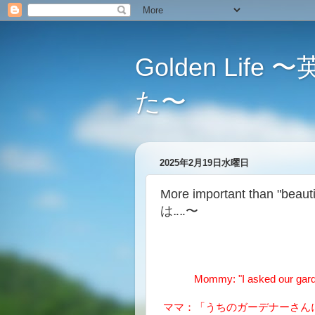
Golden L
た〜
2025年2月19日水曜日
More important than "
は‥‥〜
Mommy: "I asked our garde
ママ：「うちのガーデナーさん