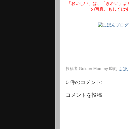
「おいしい」は、「きれい」よ
ーの写真、もしくは
投稿者
Golden Mommy
時刻:
4:15
0 件のコメント:
コメントを投稿