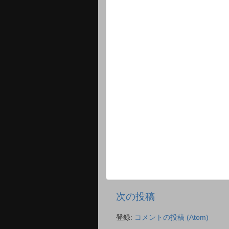
次の投稿
登録:
コメントの投稿 (Atom)