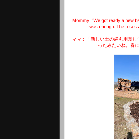
Mommy: "We got ready a new bag of
was enough. The roses ar
ママ：「新しい土の袋も用意し
ったみたいね。春