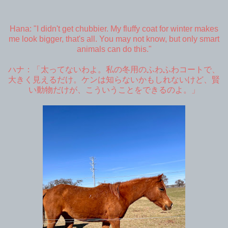
Hana: "I didn't get chubbier. My fluffy coat for winter makes
me look bigger, that's all. You may not know, but only smart
animals can do this."
ハナ：「太ってないわよ。私の冬用のふわふわコートで、
大きく見えるだけ。ケンは知らないかもしれないけど、賢
い動物だけが、こういうことをできるのよ。」