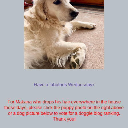
Have a fabulous Wednesday♪
For Makana who drops his hair everywhere in the house
these days, please click the puppy photo on the right above
or a dog picture below to vote for a doggie blog ranking.
Thank you!