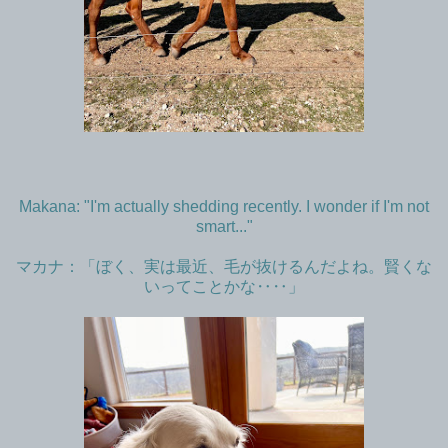
Makana: "I'm actually shedding recently. I wonder if I'm not
smart..."
マカナ：「ぼく、実は最近、毛が抜けるんだよね。賢くな
いってことかな‥‥」