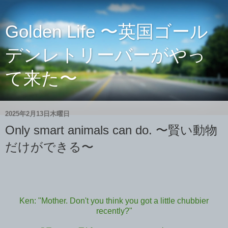
Golden Life 〜英国ゴール
デンレトリーバーがやっ
て来た〜
2025年2月13日木曜日
Only smart animals can do. 〜賢い動物
だけができる〜
Ken: "Mother. Don't you think you got a little chubbier
recently?"