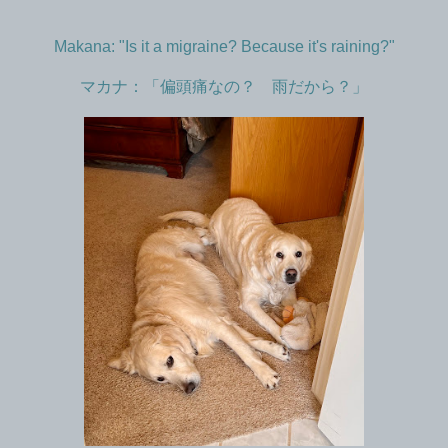
Makana: "Is it a migraine? Because it's raining?"
マカナ：「偏頭痛なの？ 雨だから？」