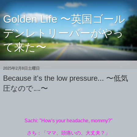
Golden Life 〜英国ゴール
デンレトリーバーがやっ
て来た〜
2025年2月8日土曜日
Because it's the low pressure... 〜低気
圧なので‥‥〜
Sachi: "How's your headache, mommy?"
さち：「ママ、頭痛いの、大丈夫？」