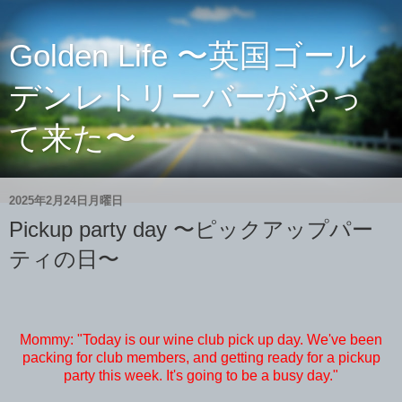
Golden Life 〜英国ゴール
デンレトリーバーがやっ
て来た〜
2025年2月24日月曜日
Pickup party day 〜ピックアップパー
ティの日〜
Mommy: "Today is our wine club pick up day. We've been
packing for club members, and getting ready for a pickup
party this week. It's going to be a busy day."