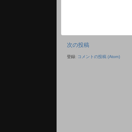
次の投稿
登録:
コメントの投稿 (Atom)