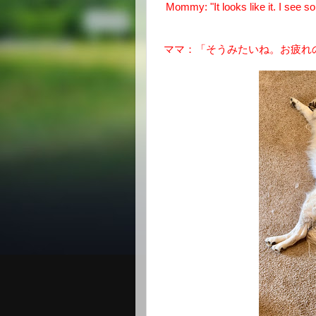
Mommy: "It looks like it. I see s
ママ：「そうみたいね。お疲れ