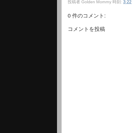
投稿者
Golden Mommy
時刻:
3:22
0 件のコメント:
コメントを投稿