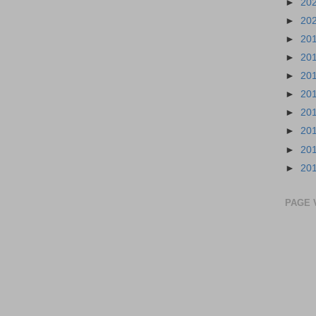
►
20
►
20
►
20
►
20
►
20
►
20
►
20
►
20
►
20
►
20
PAGE 