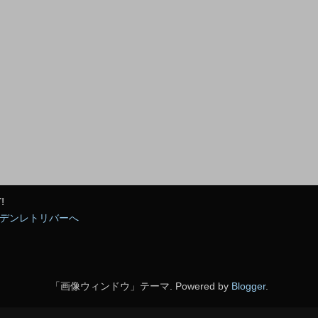
!
「画像ウィンドウ」テーマ. Powered by
Blogger
.