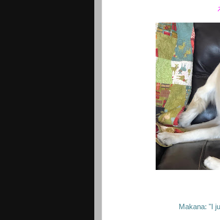
Makana: "I j