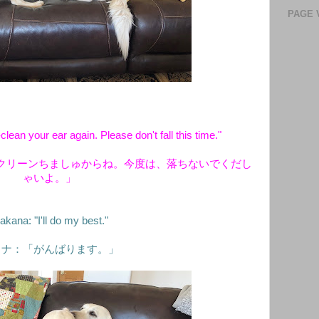
PAGE 
clean your ear again. Please don't fall this time."
クリーンちましゅからね。今度は、落ちないでくだし
ゃいよ。」
kana: "I'll do my best."
カナ：「がんばります。」