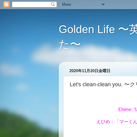
Golden L
た〜
2020年11月20日金曜日
Let's clean-clean 
Ehime: "L
えひめ：「マーく