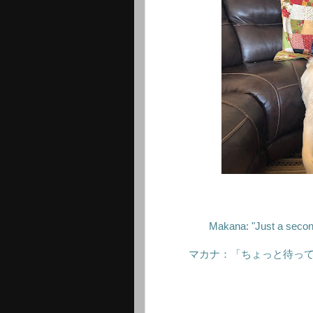
Makana: "Just a second
マカナ：「ちょっと待っ