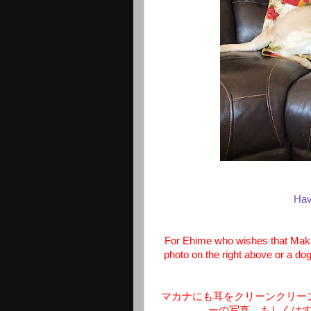
Hav
For Ehime who wishes that Makan
photo on the right above or a dog
マカナにも耳をクリーンクリー
ーの写真、もしくは