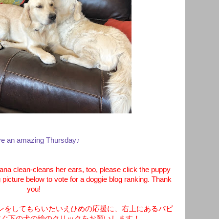
e an amazing Thursday♪
a clean-cleans her ears, too, please click the puppy
 picture below to vote for a doggie blog ranking. Thank
you!
ンをしてもらいたいえひめの応援に、右上にあるパピ
すぐ下の犬の絵のクリックをお願いします！