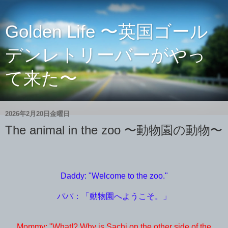
Golden Life 〜英国ゴール
デンレトリーバーがやっ
て来た〜
2026年2月20日金曜日
The animal in the zoo 〜動物園の動物〜
Daddy: "Welcome to the zoo."
パパ：「動物園へようこそ。」
Mommy: "What!? Why is Sachi on the other side of the