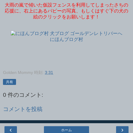
大雨の嵐で傾いた仮設フェンスを利用してしまったさちの
応援に、右上にあるパピーの写真、もしくはすぐ下の犬の
絵のクリックをお願いします！
にほんブログ村
Golden Mommy
時刻:
3:31
共有
0 件のコメント:
コメントを投稿
‹
›
ホーム