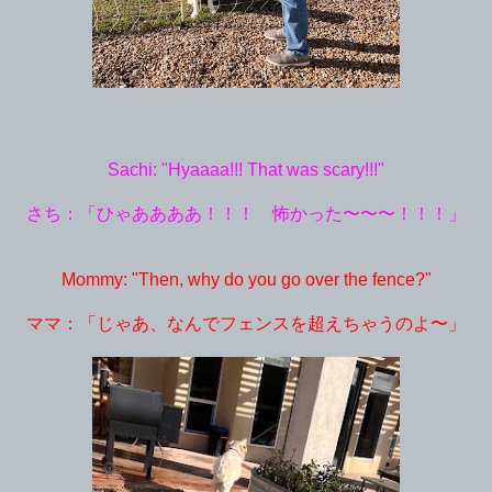
Sachi: "Hyaaaa!!! That was scary!!!"
さち：「ひゃああああ！！！ 怖かった〜〜〜！！！」
Mommy: "Then, why do you go over the fence?"
ママ：「じゃあ、なんでフェンスを超えちゃうのよ〜」