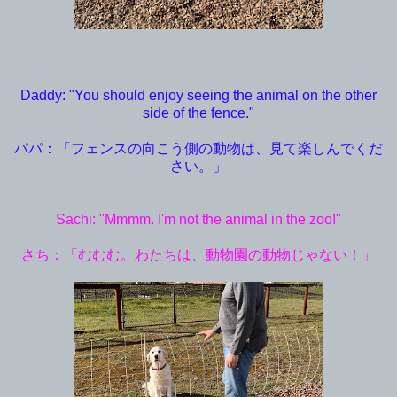
Daddy: "You should enjoy seeing the animal on the other
side of the fence."
パパ：「フェンスの向こう側の動物は、見て楽しんでくだ
さい。」
Sachi: "Mmmm. I'm not the animal in the zoo!"
さち：「むむむ。わたちは、動物園の動物じゃない！」