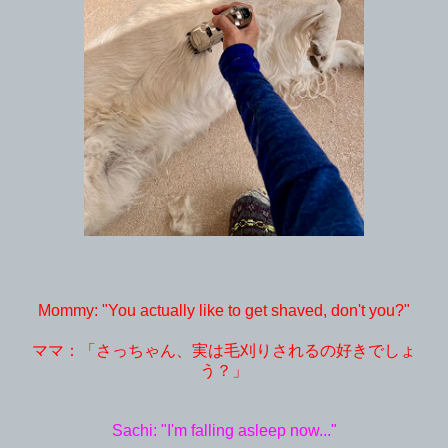
Mommy: "You actually like to get shaved, don't you?"
ママ：「さっちゃん、実は毛刈りされるの好きでしょ
う？」
Sachi: "I'm falling asleep now..."