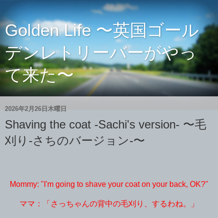
Golden Life 〜英国ゴール
デンレトリーバーがやっ
て来た〜
2026年2月26日木曜日
Shaving the coat -Sachi's version- 〜毛
刈り-さちのバージョン-〜
Mommy: "I'm going to shave your coat on your back, OK?"
ママ：「さっちゃんの背中の毛刈り、するわね。」