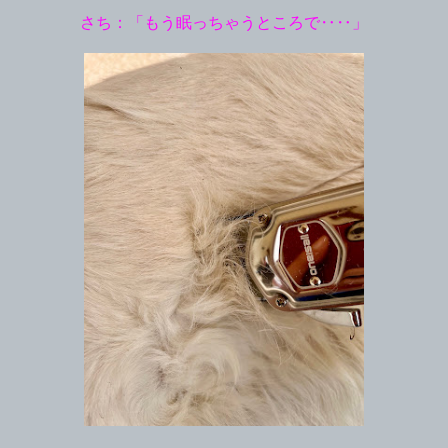
さち：「もう眠っちゃうところで‥‥」