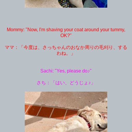
Mommy: "Now, I'm shaving your coat around your tummy,
OK?"
ママ：「今度は、さっちゃんのおなか周りの毛刈り、する
わね。」
Sachi: "Yes, please do♪"
さち：「はい、どうじょ♪」