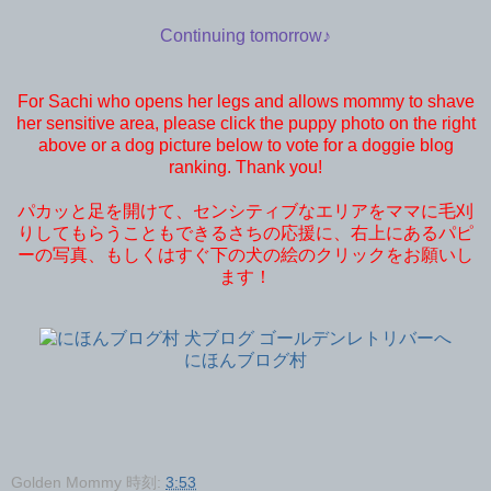
Continuing tomorrow♪
For Sachi who opens her legs and allows mommy to shave
her sensitive area, please click the puppy photo on the right
above or a dog picture below to vote for a doggie blog
ranking. Thank you!
パカッと足を開けて、センシティブなエリアをママに毛刈
りしてもらうこともできるさちの応援に、右上にあるパピ
ーの写真、もしくはすぐ下の犬の絵のクリックをお願いし
ます！
にほんブログ村
Golden Mommy
時刻:
3:53