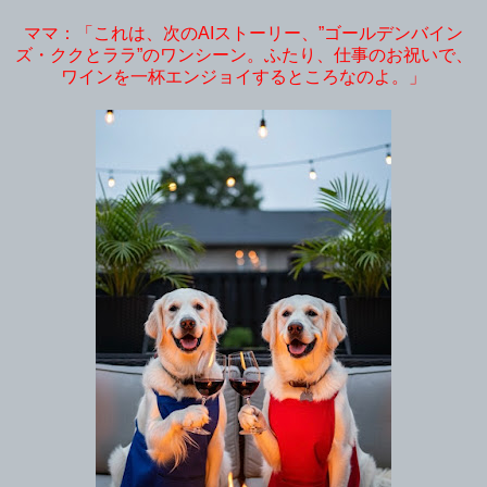
ママ：「これは、次のAIストーリー、”ゴールデンバイン
ズ・ククとララ”のワンシーン。ふたり、仕事のお祝いで、
ワインを一杯エンジョイするところなのよ。」