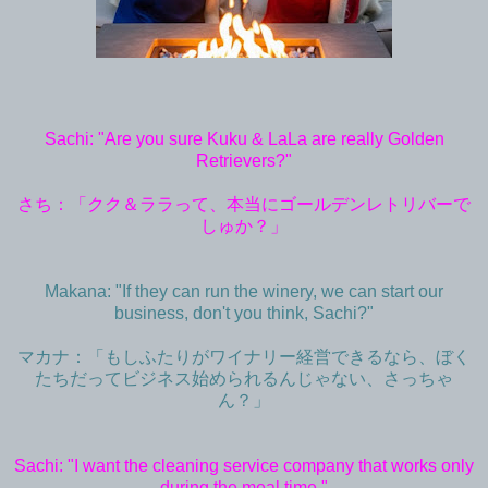
Sachi: "Are you sure Kuku & LaLa are really Golden
Retrievers?"
さち：「クク＆ララって、本当にゴールデンレトリバーで
しゅか？」
Makana: "If they can run the winery, we can start our
business, don't you think, Sachi?"
マカナ：「もしふたりがワイナリー経営できるなら、ぼく
たちだってビジネス始められるんじゃない、さっちゃ
ん？」
Sachi: "I want the cleaning service company that works only
during the meal time."