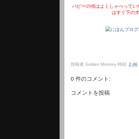
パピーの頃はよくしゃべってい
はすぐ下の
投稿者
Golden Mommy
時刻:
2:46
0 件のコメント:
コメントを投稿