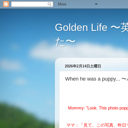
Golden L
た〜
2026年2月14日土曜日
When he was a puppy.
Mommy: "Look. This photo poppe
ママ：「見て。この写真、昨日マ