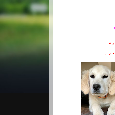
Mom
ママ