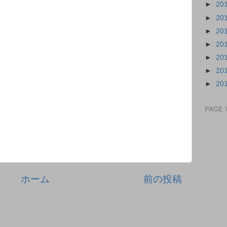
►
20
►
20
►
20
►
20
►
20
►
20
►
20
PAGE 
ホーム
前の投稿