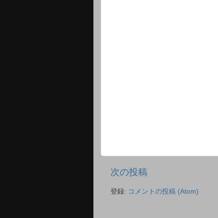
次の投稿
登録:
コメントの投稿 (Atom)