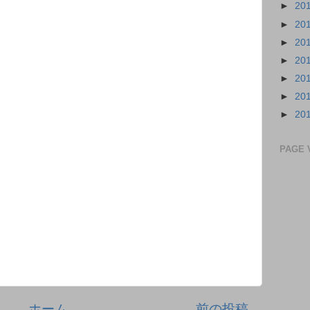
►
20
►
20
►
20
►
20
►
20
►
20
►
20
PAGE 
ホーム
前の投稿