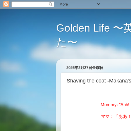
Golden L
た〜
2026年2月27日金曜日
Shaving the coat -Ma
Mommy: "Ahh! Y
ママ：「ああ