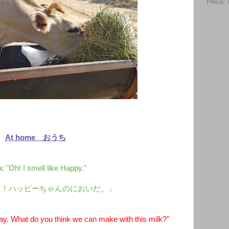
PAGE 
At home おうち
: "Oh! I smell like Happy."
っ！ハッピーちゃんのにおいだ。」
y. What do you think we can make with this milk?"