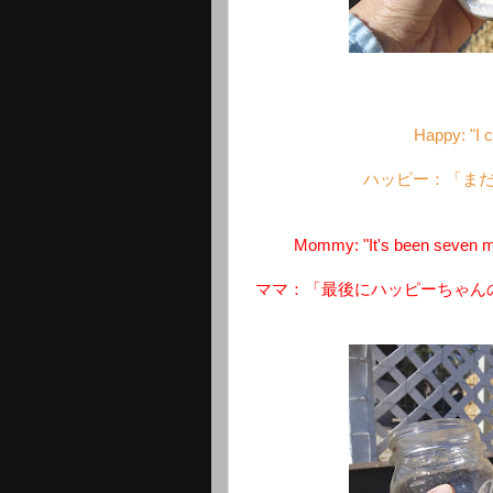
Happy: "I 
ハッピー：「ま
Mommy: "It's been seven mon
ママ：「最後にハッピーちゃん