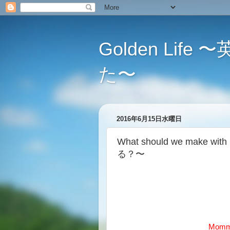
Golden L
た〜
2016年6月15日水曜日
What should we make 
る？〜
Mommy: