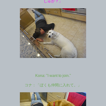
しゅか？」
Kona: "I want to join."
コナ：「ぼくも仲間に入れて。」