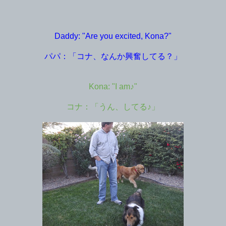
Daddy: "Are you excited, Kona?"
パパ：「コナ、なんか興奮してる？」
Kona: "I am♪"
コナ：「うん、してる♪」