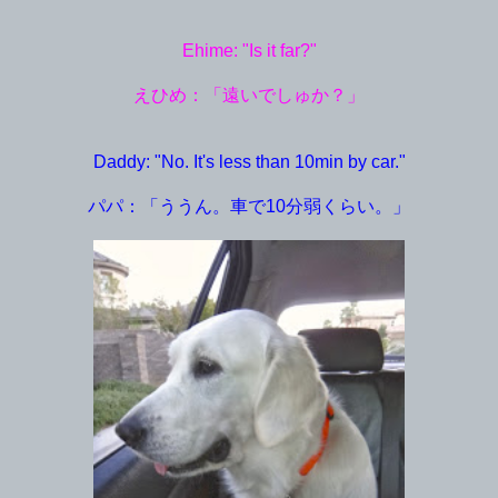
Ehime: "Is it far?"
えひめ：「遠いでしゅか？」
Daddy: "No. It's less than 10min by car."
パパ：「ううん。車で10分弱くらい。」