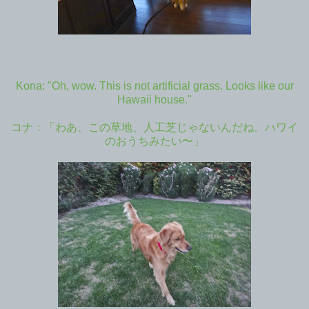
Kona: "Oh, wow. This is not artificial grass. Looks like our
Hawaii house."
コナ：「わあ、この草地、人工芝じゃないんだね。ハワイ
のおうちみたい〜」