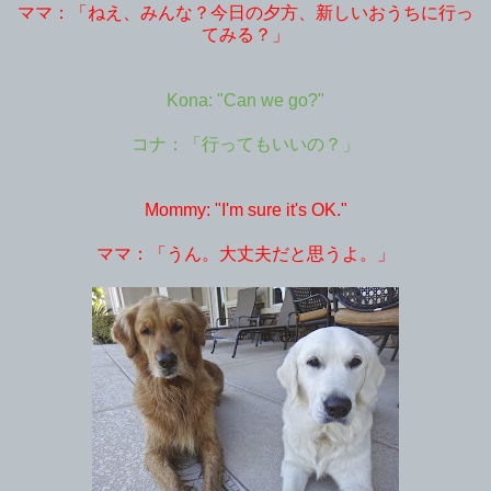
ママ：「ねえ、みんな？今日の夕方、新しいおうちに行っ
てみる？」
Kona: "Can we go?"
コナ：「行ってもいいの？」
Mommy: "I'm sure it's OK."
ママ：「うん。大丈夫だと思うよ。」