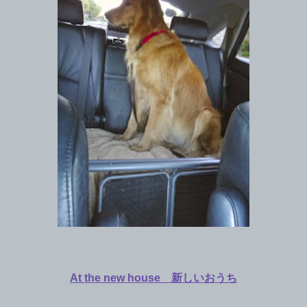
At the new house 新しいおうち