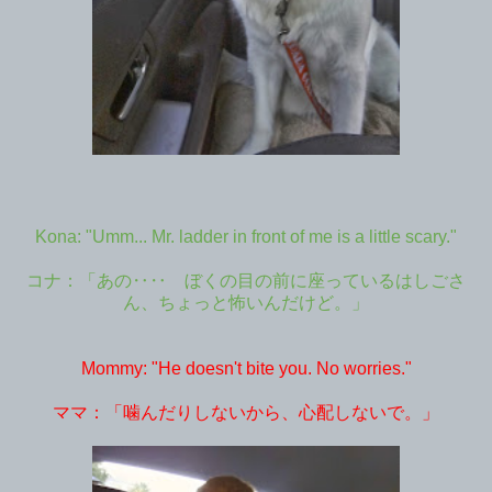
Kona: "Umm... Mr. ladder in front of me is a little scary."
コナ：「あの‥‥ ぼくの目の前に座っているはしごさ
ん、ちょっと怖いんだけど。」
Mommy: "He doesn't bite you. No worries."
ママ：「噛んだりしないから、心配しないで。」