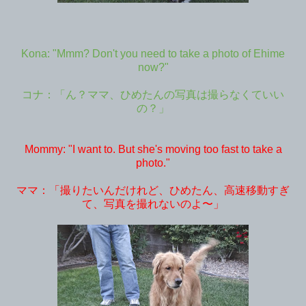
Kona: "Mmm? Don't you need to take a photo of Ehime
now?"
コナ：「ん？ママ、ひめたんの写真は撮らなくていい
の？」
Mommy: "I want to. But she's moving too fast to take a
photo."
ママ：「撮りたいんだけれど、ひめたん、高速移動すぎ
て、写真を撮れないのよ〜」