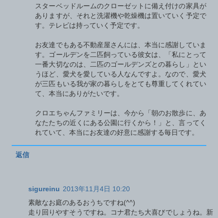
スターベッドルームのクローゼットに備え付けの家具が
ありますが、それと洗濯機や乾燥機は置いていく予定で
す。テレビは持っていく予定です。
お友達でもある不動産屋さんには、本当に感謝していま
す。ゴールデンを二匹飼っている彼女は、「私にとって
一番大切なのは、二匹のゴールデンズとの暮らし」とい
うほど、愛犬を愛している人なんですよ。なので、愛犬
が三匹もいる我が家の暮らしをとても尊重してくれてい
て、本当にありがたいです。
クロエちゃんファミリーは、今から「朝のお散歩に、あ
なたたちの近くにある公園に行くから！」と、言ってく
れていて、本当にお友達の好意に感謝する毎日です。
返信
sigureinu
2013年11月4日 10:20
素敵なお庭のあるおうちですね(^^)
走り回りやすそうですね。コナ君たち大喜びでしょうね。新