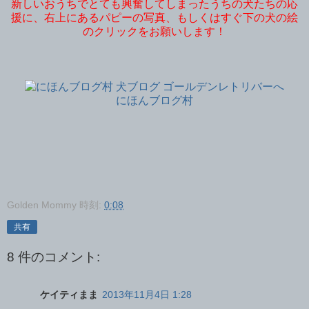
新しいおうちでとても興奮してしまったうちの犬たちの応
援に、右上にあるパピーの写真、もしくはすぐ下の犬の絵
のクリックをお願いします！
にほんブログ村
Golden Mommy
時刻:
0:08
共有
8 件のコメント:
ケイティまま
2013年11月4日 1:28