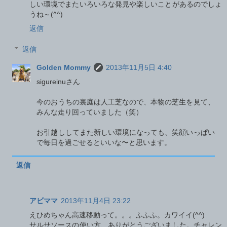
しい環境でまたいろいろな発見や楽しいことがあるのでしょ
うね～(^^)
返信
返信
Golden Mommy
2013年11月5日 4:40
sigureinuさん
今のおうちの裏庭は人工芝なので、本物の芝生を見て、
みんな走り回っていました（笑）
お引越ししてまた新しい環境になっても、笑顔いっぱい
で毎日を過ごせるといいな〜と思います。
返信
アビママ
2013年11月4日 23:22
えひめちゃん高速移動って。。。ふふふ。カワイイ(^^)
サルサソースの使い方、ありがとうございました。チャレン