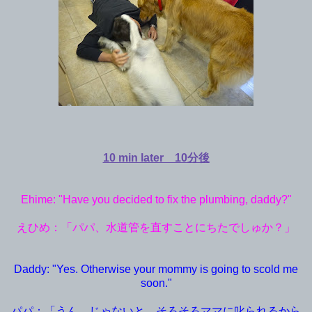
10 min later 10分後
Ehime: "Have you decided to fix the plumbing, daddy?"
えひめ：「パパ、
水道管を直すことにちたでしゅか？」
Daddy: "Yes. Otherwise your mommy is going to scold me
soon."
パパ：「うん。じゃないと、そろそろママに叱られるから