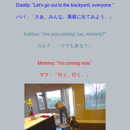
Daddy: "Let's go out to the backyard, everyone."
パパ：「さあ、みんな。裏庭に出てみよう。」
Kahlua: "Are you coming, too, mommy?"
カルア：「ママも来る？」
Mommy: "I'm coming now."
ママ：「行く、行く。」