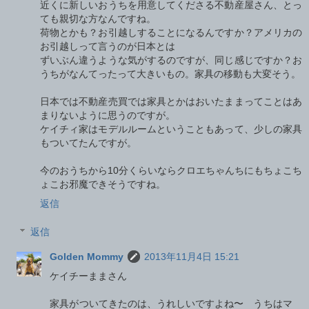
近くに新しいおうちを用意してくださる不動産屋さん、とっ
ても親切な方なんですね。
荷物とかも？お引越しすることになるんですか？アメリカの
お引越しって言うのが日本とは
ずいぶん違うような気がするのですが、同じ感じですか？お
うちがなんてったって大きいもの。家具の移動も大変そう。
日本では不動産売買では家具とかはおいたままってことはあ
まりないように思うのですが。
ケイチィ家はモデルルームということもあって、少しの家具
もついてたんですが。
今のおうちから10分くらいならクロエちゃんちにもちょこち
ょこお邪魔できそうですね。
返信
返信
Golden Mommy
2013年11月4日 15:21
ケイチーままさん
家具がついてきたのは、うれしいですよね〜 うちはマ