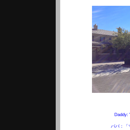
Daddy: 
パパ：「