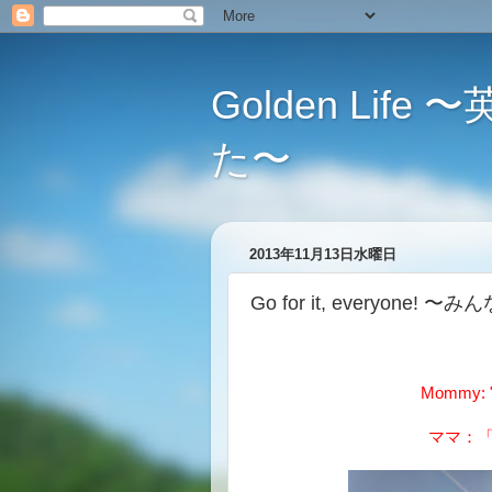
Golden L
た〜
2013年11月13日水曜日
Go for it, everyone
Mommy: "It
ママ：