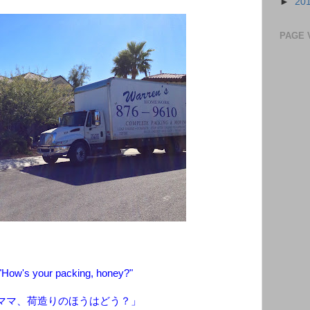
►
20
PAGE 
"How's your packing, honey?"
ママ、荷造りのほうはどう？」