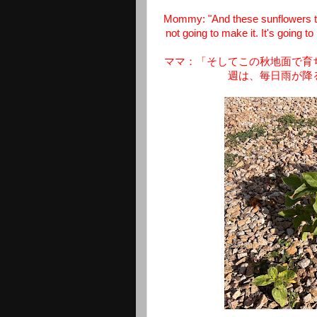
Mommy: "And these sunflowers that
not going to make it. It's going 
ママ：「そしてこの秋地面で育
週は、毎日雨が降