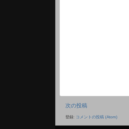
次の投稿
登録:
コメントの投稿 (Atom)