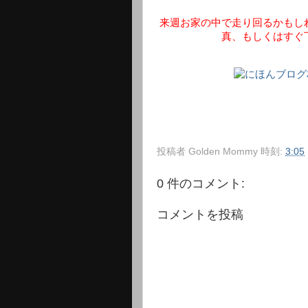
来週お家の中で走り回るかもし
真、もしくはすぐ
投稿者
Golden Mommy
時刻:
3:05
0 件のコメント:
コメントを投稿