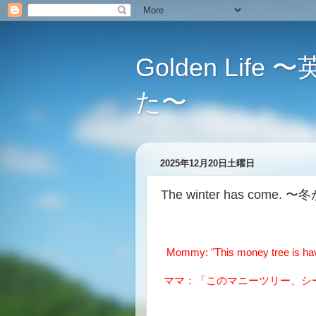
Golden L
た〜
2025年12月20日土曜日
The winter has come
Mommy: "This money tree is havin
ママ：「このマニーツリー、シ