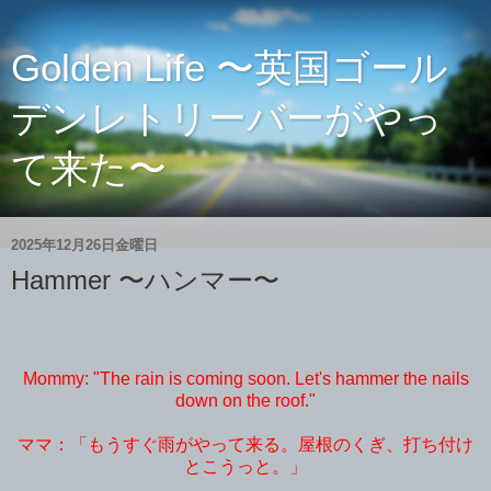
Golden Life 〜英国ゴール
デンレトリーバーがやっ
て来た〜
2025年12月26日金曜日
Hammer 〜ハンマー〜
Mommy: "The rain is coming soon. Let's hammer the nails
down on the roof."
ママ：「もうすぐ雨がやって来る。屋根のくぎ、打ち付け
とこうっと。」