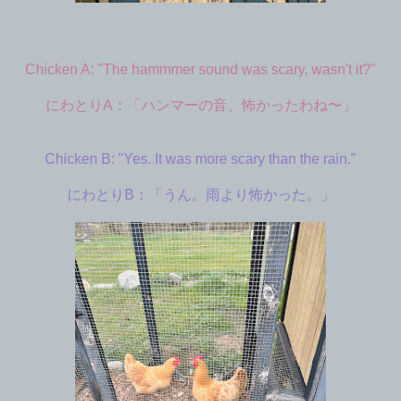
Chicken A: "The hammmer sound was scary, wasn't it?"
にわとりA：「ハンマーの音、怖かったわね〜」
Chicken B: "Yes. It was more scary than the rain."
にわとりB：「うん。雨より怖かった。」