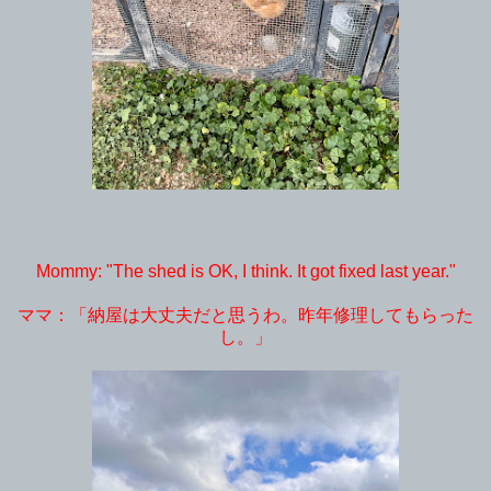
Mommy: "The shed is OK, I think. It got fixed last year."
ママ：「納屋は大丈夫だと思うわ。昨年修理してもらった
し。」