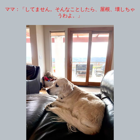
ママ：「してません。そんなことしたら、屋根、壊しちゃ
うわよ。」