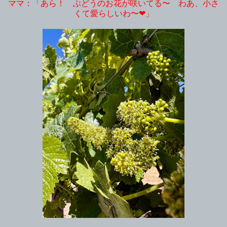
ママ：「あら！ ぶどうのお花が咲いてる〜 わあ、小さ
くて愛らしいわ〜❤︎」