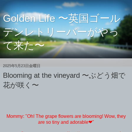
Golden Life 〜英国ゴール
デンレトリーバーがやっ
て来た〜
2025年5月23日金曜日
Blooming at the vineyard 〜ぶどう畑で
花が咲く〜
Mommy: "Oh! The grape flowers are blooming! Wow, they
are so tiny and adorable❤︎"