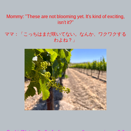
Mommy: "These are not blooming yet. It's kind of exciting,
isn't it?"
ママ：「こっちはまだ咲いてない。なんか、ワクワクする
わよね？」