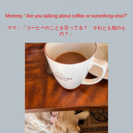
Mommy: "Are you talking about coffee or something else?"
ママ：「コーヒーのことを言ってる？ それとも他のも
の？」