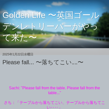
Golden Life 〜英国ゴール
デンレトリーバーがやっ
て来た〜
2025年1月22日水曜日
Please fall... 〜落ちてこい‥‥〜
Sachi: "Please fall from the table. Please fall from the
table..."
さち：「テーブルから落ちてこい、テーブルから落ちてこ
い‥‥」