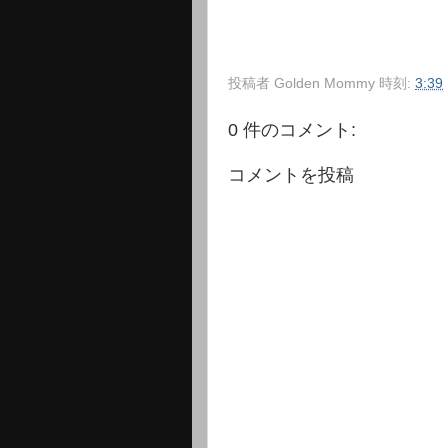
投稿者
Golden Mommy
時刻:
3:39
0 件のコメント:
コメントを投稿