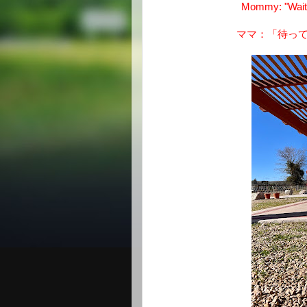
Mommy: "Wait!
ママ：「待っ