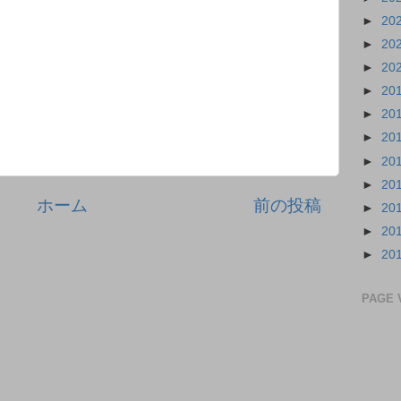
►
20
►
20
►
20
►
20
►
20
►
20
►
20
►
20
ホーム
前の投稿
►
20
►
20
►
20
PAGE 