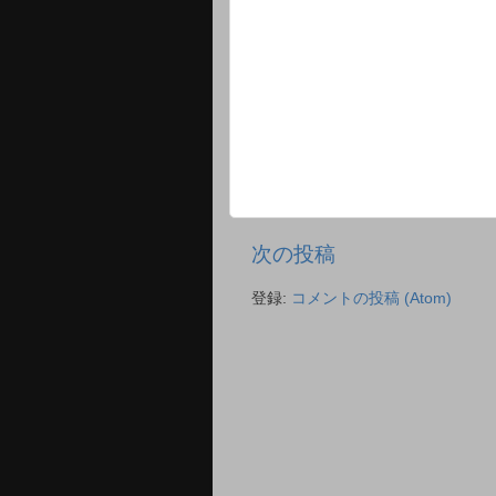
次の投稿
登録:
コメントの投稿 (Atom)