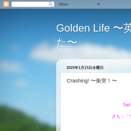
Golden L
た〜
2025年1月15日水曜日
Crashing! 〜衝突！〜
Sac
さち：「