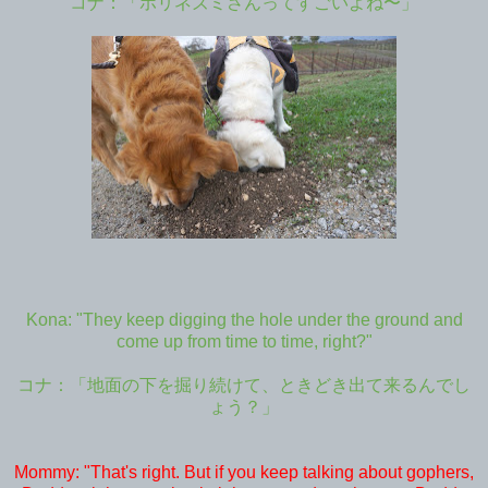
コナ：「ホリネズミさんってすごいよね〜」
Kona: "They keep digging the hole under the ground and
come up from time to time, right?"
コナ：「地面の下を掘り続けて、ときどき出て来るんでし
ょう？」
Mommy: "That's right. But if you keep talking about gophers,