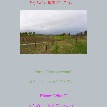
のうちにお散歩に行こう。」
Kona: "Just a second."
コナ：「ちょっと待って。」
Ehime: "What?"
えひめ：「なんでしゅか？」