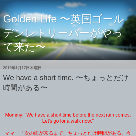
Golden Life 〜英国ゴール
デンレトリーバーがやっ
て来た〜
2019年1月17日木曜日
We have a short time. 〜ちょっとだけ
時間がある〜
Mommy: "We have a short time before the next rain comes.
Let's go for a walk now."
ママ：「次の雨が来るまで、ちょっとだけ時間がある。今