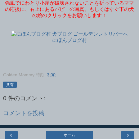
強風でにわとり小屋が破壊されないことを祈っているママ
の応援に、右上にあるパピーの写真、もしくはすぐ下の犬
の絵のクリックをお願いします！
にほんブログ村
Golden Mommy
時刻:
3:00
共有
0 件のコメント:
コメントを投稿
‹
›
ホーム