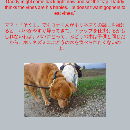
Daddy might come back right now and set the trap. Daddy
thinks the vines are his babies. He doesn't want gophers to
eat vines."
ママ：「そうよ。でもコナくんがホリネズミの話しを続け
ると、パパが今すぐ帰ってきて、トラップを仕掛けるかも
しれないわよ。パパにとって、ぶどうの木は子供と同じだ
から、ホリネズミにぶどうの木を食べられたくないの
よ。」