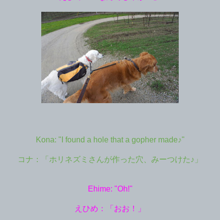
Kona: "I found a hole that a gopher made♪"
コナ：「ホリネズミさんが作った穴、みーつけた♪」
Ehime: "Oh!"
えひめ：「おお！」