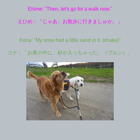
Ehime: "Then, let's go for a walk now."
えひめ：「じゃあ、お散歩に行きましゅか。」
Kona: "My nose had a little sand in it. (shake)"
コナ：「お鼻の中に、砂が入っちゃった。（ブルン）」