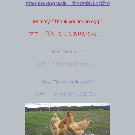
After the dog walk 犬のお散歩の後で
Mommy: "Thank you for an egg."
ママ：「卵、どうもありがとね。」
Holi: "Not me."
ホリ：「私じゃないわよ。」
Sea: "You're welcome♪"
シー：「どういたしまして♪」