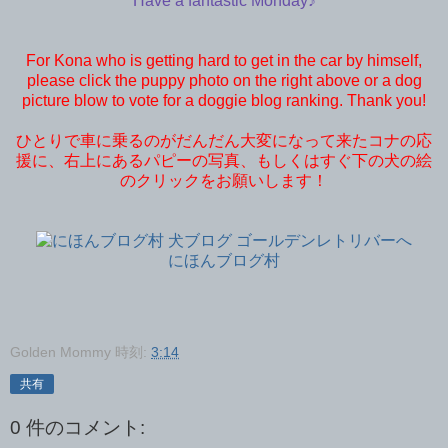
Have a fantastic Monday♪
For Kona who is getting hard to get in the car by himself,
please click the puppy photo on the right above or a dog
picture blow to vote for a doggie blog ranking. Thank you!
ひとりで車に乗るのがだんだん大変になって来たコナの応
援に、右上にあるパピーの写真、もしくはすぐ下の犬の絵
のクリックをお願いします！
にほんブログ村
Golden Mommy
時刻:
3:14
共有
0 件のコメント: