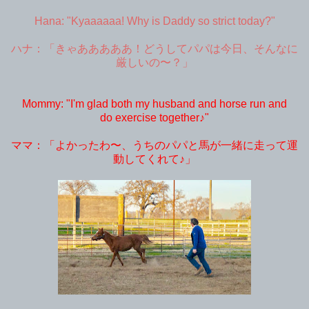
Hana: "Kyaaaaaa! Why is Daddy so strict today?"
ハナ：「きゃあああああ！どうしてパパは今日、そんなに
厳しいの〜？」
Mommy: "I'm glad both my husband and horse run and
do exercise together♪"
ママ：「よかったわ〜、うちのパパと馬が一緒に走って運
動してくれて♪」