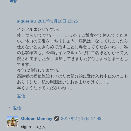
返信
sigureinu
2017年2月10日 15:25
インフルエンザですか。
体、つらいですね・・・しっかりご飯食べて休んでくださ
い。体力の回復をまちましょう。病気は、なってしまったら
仕方ないとあきらめて治すことに専念してくださいね～。私
のお客様方も、今年はインフルエンザに二名ほどかかって入
院されてましたが、復帰してきました(^^)ちょっとほっとし
てます。
今年は流行してますね。
高齢者の福祉施設もそのため部分的に受け入れ中止のとこも
ありました。私の周囲は少しおさまりかけてます。
早くよくなってくださいね～。
返信
返信
Golden Mommy
2017年2月12日 14:49
sigureinuさん