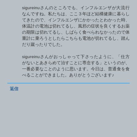
sigureinuさんのところでも、インフルエンザが大流行
なんですね。私たちは、ここ３年ほど結構健康に暮らし
てきたので、インフルエンザにかかったとわかった時、
体温計の電池は切れてるし、風邪の症状を良くするお薬
の期限は切れてるし、しばらく食べられなかったので体
重計に乗ろうとしたらこちらも電池が切れてるし、踏ん
だり蹴ったりでした。
sigureinuさんがおっしゃって下さったように、「仕方
がないとあきらめて治すことに専念する」というのが、
一番必要なことのように思います。今日は、普通食を食
べることができました。ありがとうございます♪
返信