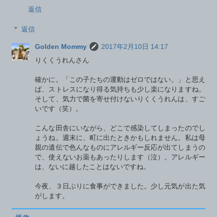
返信
返信
Golden Mommy
2017年2月10日 14:17
りくくうれんさん
確かに。「この子たちの運動はゼロではない。」と思え
ば、ストレスになり得る気持ちも少し楽になりますね。
そして、気力で菌を寄せ付けないりくくうれんは、すご
いです（笑）。
こんな田舎にいながら、どこで感染してしまったのでし
ょうね。週末に、町に出たときかもしれません。私は母
親の遺伝で色んなものにアレルギー反応が出てしまうの
で、使えないお薬もあったりします（泣）。アレルギー
は、ないに越したことはないですね。
今夜、３日ぶりに食事ができました。少し元気が出た気
がします。