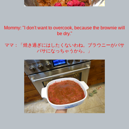
Mommy: "I don't want to overcook, because the brownie will
be dry."
ママ：「焼き過ぎにはしたくないわね。ブラウニーがパサ
パサになっちゃうから。」