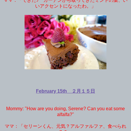
ママ：「できた♪ ガーデンから取ってきたミントの葉、い
いアクセントになったわ。」
February 15th ２月１５日
Mommy: "How are you doing, Serene? Can you eat some
alfalfa?"
ママ：「セリーンくん、元気？アルファルファ、食べられ