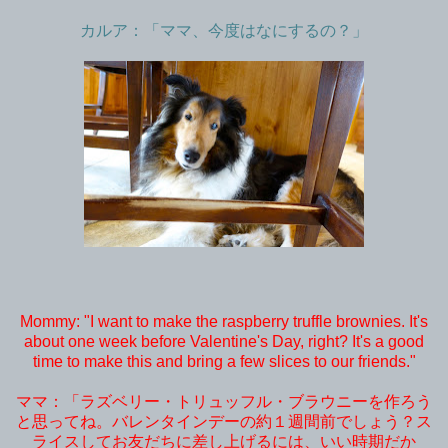
カルア：「ママ、今度はなにするの？」
Mommy: "I want to make the raspberry truffle brownies. It's
about one week before Valentine's Day, right? It's a good
time to make this and bring a few slices to our friends."
ママ：「ラズベリー・トリュッフル・ブラウニーを作ろう
と思ってね。バレンタインデーの約１週間前でしょう？ス
ライスしてお友だちに差し上げるには、いい時期だか