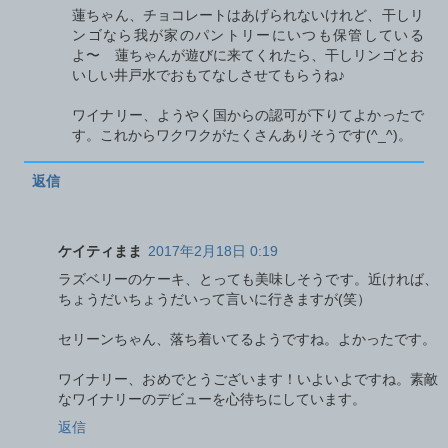
蓮ちゃん、チョコレートはあげられないけれど、干しリ
ンゴなら我が家のパントリーにいつも保管している
よ〜 蓮ちゃんが遊びに来てくれたら、干しリンゴとお
いしい井戸水でおもてなしさせてもらうね♪
ワイナリー、ようやく国からの認可が下りてよかったで
す。これからワクワクがたくさんありそうです(^_^)。
返信
ケイティまま
2017年2月18日 0:19
ラズベリーのケーキ、とっても美味しそうです。近ければ、
ちょうだいちょうだいって言いに行きますが(笑）
セリーンちゃん、落ち着いてるようですね。よかったです。
ワイナリー、おめでとうございます！いよいよですね。素敵
なワイナリーのデビューを心待ちにしています。
返信