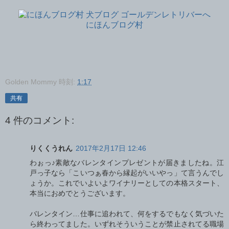
にほんブログ村
Golden Mommy
時刻:
1:17
共有
4 件のコメント:
りくくうれん
2017年2月17日 12:46
わぉっ♪素敵なバレンタインプレゼントが届きましたね。江
戸っ子なら「こいつぁ春から縁起がいいやっ」て言うんでし
ょうか。これでいよいよワイナリーとしての本格スタート、
本当におめでとうございます。
バレンタイン…仕事に追われて、何をするでもなく気づいた
ら終わってました。いずれそういうことが禁止されてる職場