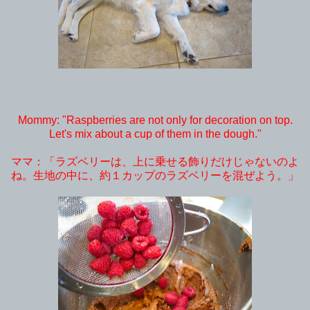
Mommy: "Raspberries are not only for decoration on top.
Let's mix about a cup of them in the dough."
ママ：「ラズベリーは、上に乗せる飾りだけじゃないのよ
ね。生地の中に、約１カップのラズベリーを混ぜよう。」