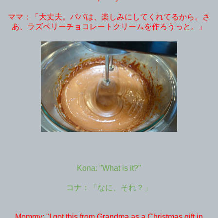
ママ：「大丈夫。パパは、楽しみにしてくれてるから。さ
あ、ラズベリーチョコレートクリームを作ろうっと。」
Kona: "What is it?"
コナ：「なに、それ？」
Mommy: "I got this from Grandma as a Christmas gift in