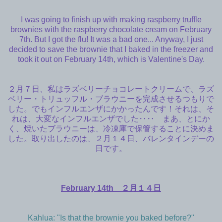
I was going to finish up with making raspberry truffle
brownies with the raspberry chocolate cream on February
7th. But I got the flu! It was a bad one... Anyway, I just
decided to save the brownie that I baked in the freezer and
took it out on February 14th, which is Valentine's Day.
２月７日、私はラズベリーチョコレートクリームで、ラズ
ベリー・トリュッフル・ブラウニーを完成させるつもりで
した。でもインフルエンザにかかったんです！それは、そ
れは、大変なインフルエンザでした‥‥ まあ、とにか
く、焼いたブラウニーは、冷凍庫で保管することに決めま
した。取り出したのは、２月１４日、バレンタインデーの
日です。
February 14th ２月１４日
Kahlua: "Is that the brownie you baked before?"