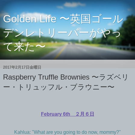
Golden Life 〜英国ゴール
デンレトリーバーがやっ
て来た〜
2017年2月17日金曜日
Raspberry Truffle Brownies 〜ラズベリ
ー・トリュッフル・ブラウニー〜
February 6th ２月６日
Kahlua: "What are you going to do now, mommy?"