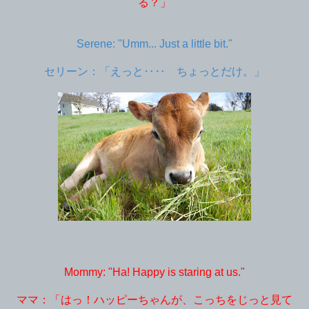
る？」
Serene: "Umm... Just a little bit."
セリーン：「えっと‥‥ ちょっとだけ。」
Mommy: "Ha! Happy is staring at us."
ママ：「はっ！ハッピーちゃんが、こっちをじっと見て