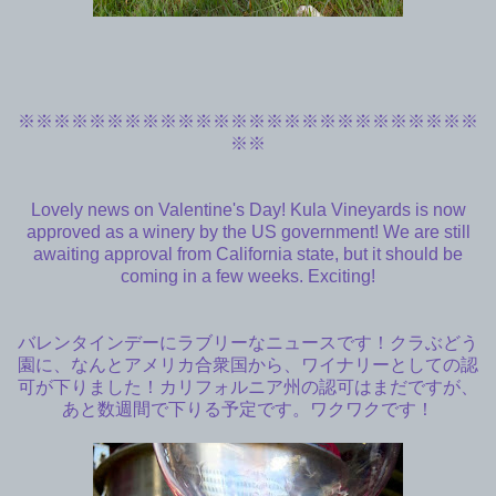
※※※※※※※※※※※※※※※※※※※※※※※※※※
※※
Lovely news on Valentine's Day! Kula Vineyards is now
approved as a winery by the US government! We are still
awaiting approval from California state, but it should be
coming in a few weeks. Exciting!
バレンタインデーにラブリーなニュースです！クラぶどう
園に、なんとアメリカ合衆国から、ワイナリーとしての認
可が下りました！カリフォルニア州の認可はまだですが、
あと数週間で下りる予定です。ワクワクです！