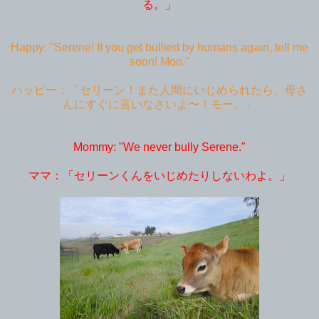
る。」
Happy: "Serene! If you get bullied by humans again, tell me
soon! Moo."
ハッピー：「セリーン！また人間にいじめられたら、母さ
んにすぐに言いなさいよ〜！モー。」
Mommy: "We never bully Serene."
ママ：「セリーンくんをいじめたりしないわよ。」