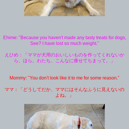
Ehime: "Because you haven't made any tasty treats for dogs,
See? I have lost so much weight."
えひめ：「ママが犬用のおいしいものを作ってくれないか
ら、ほら。わたち、こんなに痩せてちまって。」
Mommy: "You don't look like it to me for some reason."
ママ：「どうしてだか、ママにはそんなふうに見えないの
よね。」