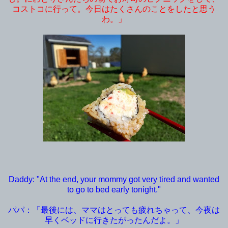
コストコに行って。今日はたくさんのことをしたと思う
わ。」
Daddy: "At the end, your mommy got very tired and wanted
to go to bed early tonight."
パパ：「最後には、ママはとっても疲れちゃって、今夜は
早くベッドに行きたがったんだよ。」