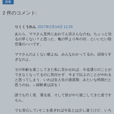
共有
2 件のコメント:
りくくうれん
2017年2月14日 12:25
あらら、ママさん意外にあわてん坊さんなのね。ちょっと治
るの早くない？と思った、亀の甲より年の功…といいたい陸
空蓮のハハです。
ママさんのよくない癖よね、みんなわかってるわ。頑張りす
ぎなのよ。
その年齢を過ごしてきた私に言わせれば、今迄通りのことが
できなくなってるのに気付かず、今まで以上のことがやれる
と思ってしまう、いわば女人生の過渡期、みたいな時期だと
思うのね。←経験者は語る！
誰でも行く道、通る道、そして皆がやり過ごしてきた道です
もん。
でも安心して♪そこを過ぎれば今迄とは少し違うけど、いろ