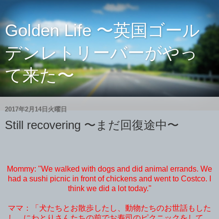
Golden Life 〜英国ゴール
デンレトリーバーがやっ
て来た〜
2017年2月14日火曜日
Still recovering 〜まだ回復途中〜
Mommy: "We walked with dogs and did animal errands. We
had a sushi picnic in front of chickens and went to Costco. I
think we did a lot today."
ママ：「犬たちとお散歩したし、動物たちのお世話もした
し。にわとりさんたちの前でお寿司のピクニックをして、