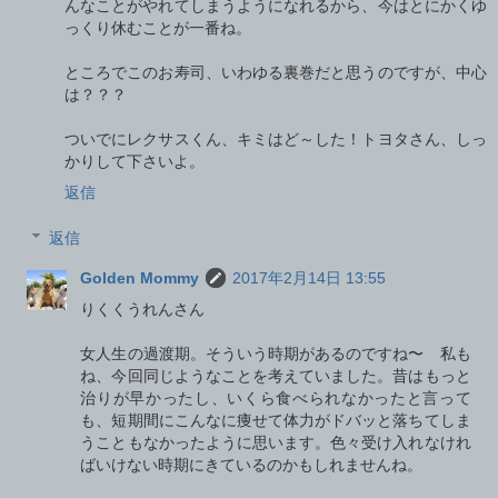
んなことがやれてしまうようになれるから、今はとにかくゆ
っくり休むことが一番ね。
ところでこのお寿司、いわゆる裏巻だと思うのですが、中心
は？？？
ついでにレクサスくん、キミはど～した！トヨタさん、しっ
かりして下さいよ。
返信
返信
Golden Mommy
2017年2月14日 13:55
りくくうれんさん
女人生の過渡期。そういう時期があるのですね〜 私も
ね、今回同じようなことを考えていました。昔はもっと
治りが早かったし、いくら食べられなかったと言って
も、短期間にこんなに痩せて体力がドバッと落ちてしま
うこともなかったように思います。色々受け入れなけれ
ばいけない時期にきているのかもしれませんね。