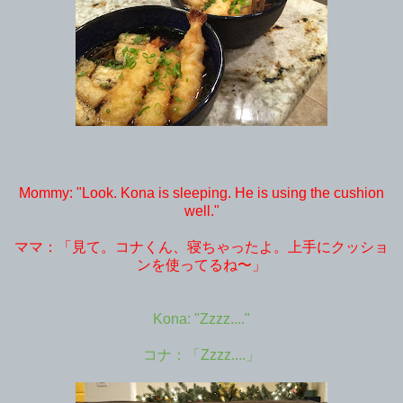
Mommy: "Look. Kona is sleeping. He is using the cushion
well."
ママ：「見て。コナくん、寝ちゃったよ。上手にクッショ
ンを使ってるね〜」
Kona: "Zzzz...."
コナ：「Zzzz....」