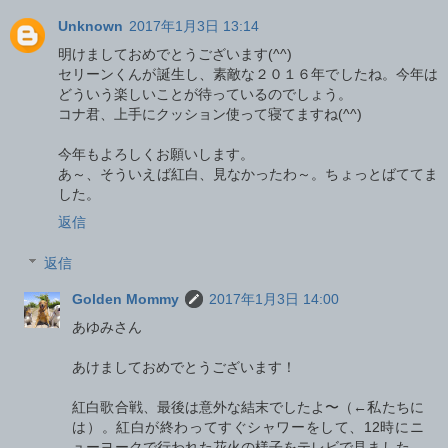
Unknown
2017年1月3日 13:14
明けましておめでとうございます(^^)
セリーンくんが誕生し、素敵な２０１６年でしたね。今年は
どういう楽しいことが待っているのでしょう。
コナ君、上手にクッション使って寝てますね(^^)
今年もよろしくお願いします。
あ～、そういえば紅白、見なかったわ～。ちょっとばててま
した。
返信
返信
Golden Mommy
2017年1月3日 14:00
あゆみさん
あけましておめでとうございます！
紅白歌合戦、最後は意外な結末でしたよ〜（←私たちに
は）。紅白が終わってすぐシャワーをして、12時にニ
ューヨークで行われた花火の様子をテレビで見ました。