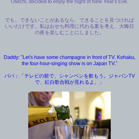
Osechi, decided to enjoy the night of New Year's Eve.
でも、できないことがあるなら、できることを見つければ
いいだけです。私はおせち料理に代わる案を考え、大晦日
の夜を楽しむことにしました。
Daddy: "Let's have some champagne in front of TV. Kohaku,
the four-hour-singing show is on Japan TV."
パパ：「テレビの前で、シャンペンを飲もう。ジャパンTV
で、紅白歌合戦が見れるよ。」