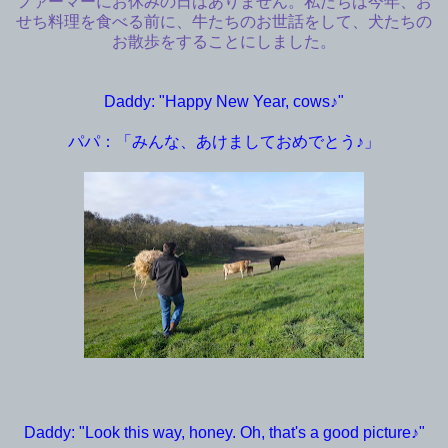
ファーマーにお休みの日はありません。私たちは今年、お
せち料理を食べる前に、牛たちのお世話をして、犬たちの
お散歩をすることにしました。
Daddy: "Happy New Year, cows♪"
パパ：「みんな、あけましておめでとう♪」
Daddy: "Look this way, honey. Oh, that's a good picture♪"