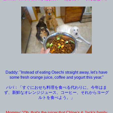
Daddy: "Instead of eating Osechi straight away, let's have
some fresh orange juice, coffee and yogurt this year."
パパ：「すぐにおせち料理を食べる代わりに、今年はま
ず、新鮮なオレンジジュース、コーヒー、それからヨーグ
ルトを食べよう。」
Mommy: "Oh, that's the juicer that Chloe's & Jack's family