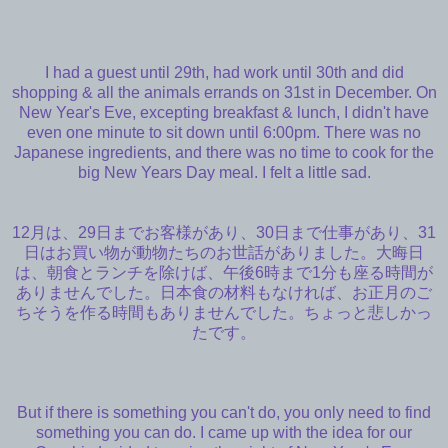
I had a guest until 29th, had work until 30th and did
shopping & all the animals errands on 31st in December. On
New Year's Eve, excepting breakfast & lunch, I didn't have
even one minute to sit down until 6:00pm. There was no
Japanese ingredients, and there was no time to cook for the
big New Years Day meal. I felt a little sad.
12月は、29日までお客様があり、30日まで仕事があり、31
日はお買い物が動物たちのお世話がありました。大晦日
は、朝食とランチを除けば、午後6時まで1分も座る時間が
ありませんでした。日本食の材料もなければ、お正月のご
ちそうを作る時間もありませんでした。ちょっと悲しかっ
たです。
But if there is something you can't do, you only need to find
something you can do. I came up with the idea for our