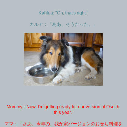
Kahlua: "Oh, that's right."
カルア：「ああ、そうだった。」
Mommy: "Now, I'm getting ready for our version of Osechi
this year."
ママ：「さあ、今年の、我が家バージョンのおせち料理を