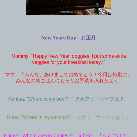
New Years Day お正月
Mommy: "Happy New Year, doggies! I put some extra
veggies for your breakfast today♪"
ママ：「みんな、あけましておめでとう！今日は特別に、
みんなの朝ごはんにもっとお野菜を入れたよ♪」
Kahlua: "Where is my beef?" カルア：「ビーフは？」
Kona: "Where is my salmon?" コナ：「サーモンは？」
Ehime: "Where are my apples?" えひめ：「りんごは？」