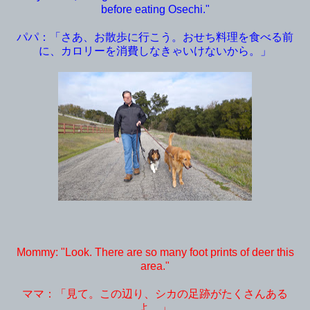
before eating Osechi."
パパ：「さあ、お散歩に行こう。おせち料理を食べる前
に、カロリーを消費しなきゃいけないから。」
Mommy: "Look. There are so many foot prints of deer this
area."
ママ：「見て。この辺り、シカの足跡がたくさんある
よ。」