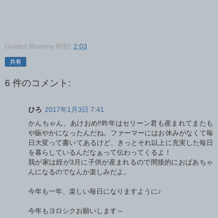
Golden Mommy
時刻:
2:03
共有
6 件のコメント:
ひろ
2017年1月3日 7:41
かんちゃん、あけおめ‼昨年はセリーン君も産まれてまたも
や賑やかになったんだね。ファーマーにはお休みがなくて毎
日大変って書いてあるけど、きっとそれ以上に充実した毎日
を暮らしているんだなぁって伝わってくるよ！
我が家は姪が3月に子供が産まれるので間接的におばあちゃ
んになるのでなんか楽しみだよ。
今年も一年、楽しい毎日になりますように♪
今年もヨロシクお願いします～