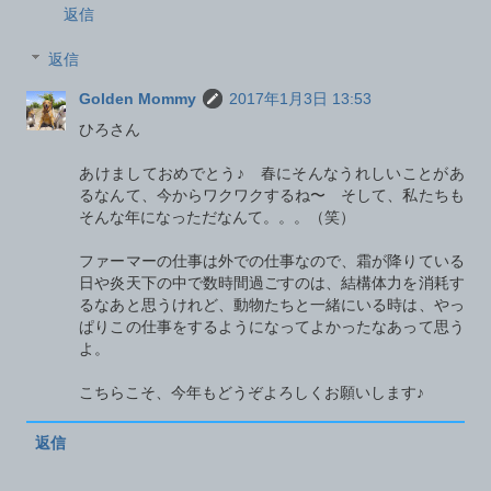
返信
返信
Golden Mommy
2017年1月3日 13:53
ひろさん
あけましておめでとう♪ 春にそんなうれしいことがあ
るなんて、今からワクワクするね〜 そして、私たちも
そんな年になっただなんて。。。（笑）
ファーマーの仕事は外での仕事なので、霜が降りている
日や炎天下の中で数時間過ごすのは、結構体力を消耗す
るなあと思うけれど、動物たちと一緒にいる時は、やっ
ぱりこの仕事をするようになってよかったなあって思う
よ。
こちらこそ、今年もどうぞよろしくお願いします♪
返信