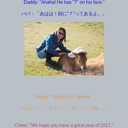
Daddy: "Ahaha! He has "7" on his face."
パパ：「あはは！顔に”７”ってあるよ。」
Happy: "Good luck, Serene."
ハッピー：「セリーン、ガンバってね。」
Cheer: "We hope you have a great year of 2017."