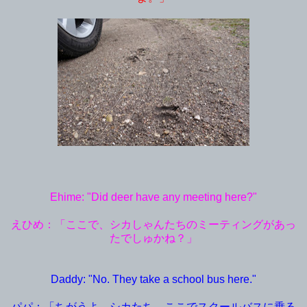
Ehime: "Did deer have any meeting here?"
えひめ：「ここで、シカしゃんたちのミーティングがあっ
たでしゅかね？」
Daddy: "No. They take a school bus here."
パパ：「ちがうよ。シカたち、ここでスクールバスに乗る