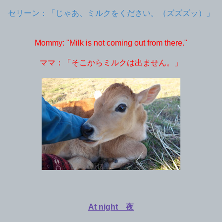
セリーン：「じゃあ、ミルクをください。（ズズズッ）」
Mommy: "Milk is not coming out from there."
ママ：「そこからミルクは出ません。」
At night 夜