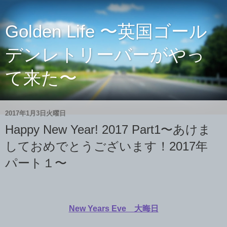
Golden Life 〜英国ゴール
デンレトリーバーがやっ
て来た〜
2017年1月3日火曜日
Happy New Year! 2017 Part1〜あけま
しておめでとうございます！2017年
パート１〜
New Years Eve 大晦日