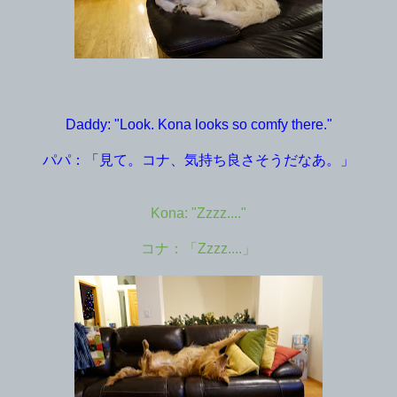
Daddy: "Look. Kona looks so comfy there."
パパ：「見て。コナ、気持ち良さそうだなあ。」
Kona: "Zzzz...."
コナ：「Zzzz....」