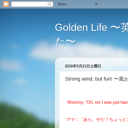
Golden L
た〜
2016年5月21日土曜日
Strong wind, but fu
Mommy: "Oh, no! I was just havi
ママ：「あら、やだ！ちょっと