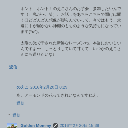
ホント、ホント！のえこさんのお芋会、参加したいんで
す（←私が〜。笑）。お話しをあちらこちらで聞けば聞
くほどどんどん想像が膨らんでいって、今ではもう、永
遠に手が届かない神棚のもちのような気持ちになってい
ます(^o^)。
太陽の光で干された新鮮なレーズンね、本当においしい
んですよ〜 しっとりしていて甘くて、いつかのえこさ
んにも送りたいな♪
返信
のえこ
2016年2月20日 0:29
あ、アーモンドの花ってきれいなんですねえ。
返信
返信
Golden Mommy
2016年2月20日 15:38