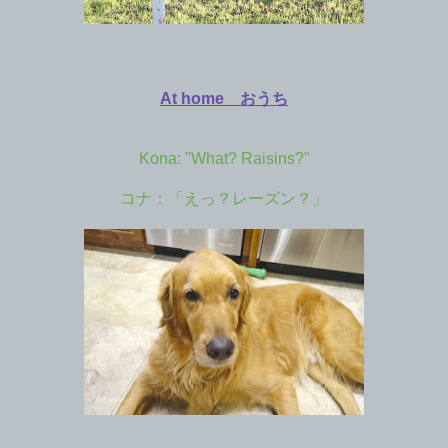
At home おうち
Kona: "What? Raisins?"
コナ：「えっ？レーズン？」