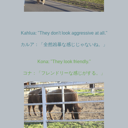
Kahlua: "They don't look aggressive at all."
カルア：「全然凶暴な感じじゃないね。」
Kona: "They look friendly."
コナ：「フレンドリーな感じがする。」