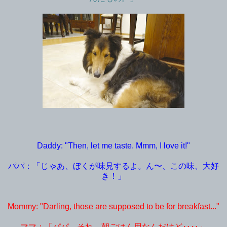
Daddy: "Then, let me taste. Mmm, I love it!"
パパ：「じゃあ、ぼくが味見するよ。ん〜、この味、大好
き！」
Mommy: "Darling, those are supposed to be for breakfast..."
ママ：「パパ。それ、朝ごはん用なんだけど‥‥」