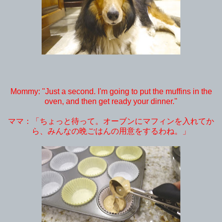
Mommy: "Just a second. I'm going to put the muffins in the
oven, and then get ready your dinner."
ママ：「ちょっと待って。オーブンにマフィンを入れてか
ら、みんなの晩ごはんの用意をするわね。」