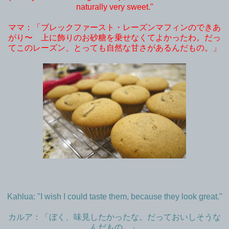
naturally very sweet."
ママ：「ブレックファースト・レーズンマフィンのできあ
がり〜 上に飾りのお砂糖を乗せなくてよかったわ。だっ
てこのレーズン、とっても自然な甘さがあるんだもの。」
Kahlua: "I wish I could taste them, because they look great."
カルア：「ぼく、味見したかったな。だっておいしそうな
んだもの。」