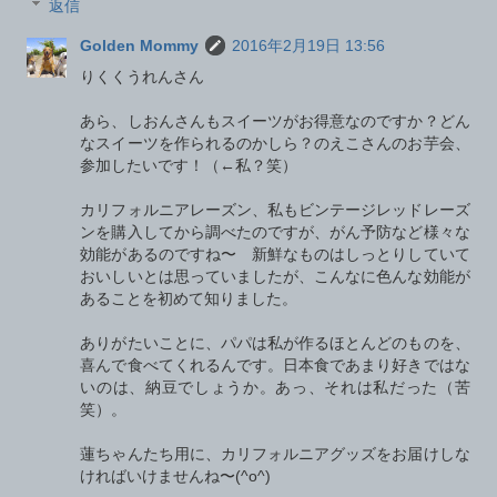
返信
Golden Mommy
2016年2月19日 13:56
りくくうれんさん
あら、しおんさんもスイーツがお得意なのですか？どん
なスイーツを作られるのかしら？のえこさんのお芋会、
参加したいです！（←私？笑）
カリフォルニアレーズン、私もビンテージレッドレーズ
ンを購入してから調べたのですが、がん予防など様々な
効能があるのですね〜 新鮮なものはしっとりしていて
おいしいとは思っていましたが、こんなに色んな効能が
あることを初めて知りました。
ありがたいことに、パパは私が作るほとんどのものを、
喜んで食べてくれるんです。日本食であまり好きではな
いのは、納豆でしょうか。あっ、それは私だった（苦
笑）。
蓮ちゃんたち用に、カリフォルニアグッズをお届けしな
ければいけませんね〜(^o^)