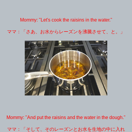
Mommy: "Let's cook the raisins in the water."
ママ：「さあ、お水からレーズンを沸騰させて、と。」
Mommy: "And put the raisins and the water in the dough."
ママ：「そして、そのレーズンとお水を生地の中に入れ