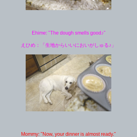
Ehime: "The dough smells good♪"
えひめ：「生地からいいにおいがしゅる♪」
Mommy: "Now, your dinner is almost ready."