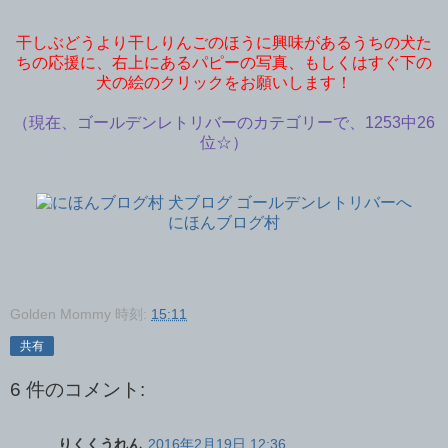
干しぶどうより干しりんごのほうに興味があるうちの犬た
ちの応援に、右上にあるパピーの写真、もしくはすぐ下の
犬の絵のクリックをお願いします！
（現在、ゴールデンレトリバーのカテゴリーで、1253中26
位☆）
にほんブログ村
Golden Mommy
時刻:
15:11
共有
6 件のコメント:
りくくうれん
2016年2月19日 12:36