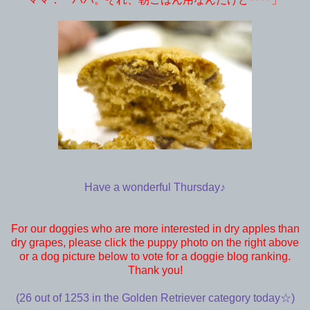
Have a wonderful Thursday♪
For our doggies who are more interested in dry apples than
dry grapes, please click the puppy photo on the right above
or a dog picture below to vote for a doggie blog ranking.
Thank you!
(26 out of 1253 in the Golden Retriever category today☆)