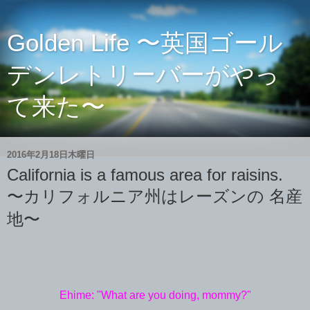
Golden Life 〜英国ゴール
デンレトリーバーがやっ
て来た〜
2016年2月18日木曜日
California is a famous area for raisins.
〜カリフォルニア州はレーズンの 名産
地〜
Ehime: "What are you doing, mommy?"