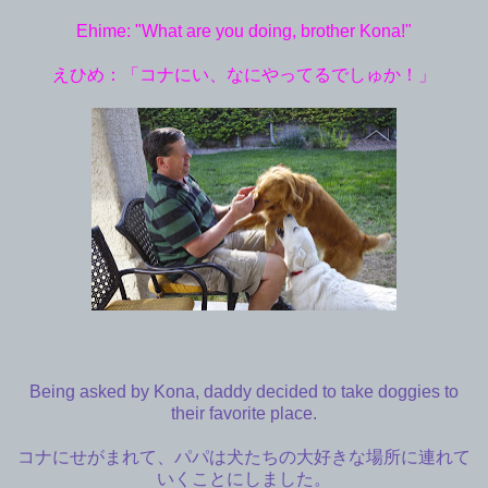
Ehime: "What are you doing, brother Kona!"
えひめ：「コナにい、なにやってるでしゅか！」
Being asked by Kona, daddy decided to take doggies to
their favorite place.
コナにせがまれて、パパは犬たちの大好きな場所に連れて
いくことにしました。