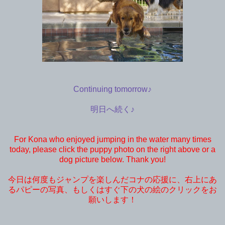
Continuing tomorrow♪
明日へ続く♪
For Kona who enjoyed jumping in the water many times
today, please click the puppy photo on the right above or a
dog picture below. Thank you!
今日は何度もジャンプを楽しんだコナの応援に、右上にあ
るパピーの写真、もしくはすぐ下の犬の絵のクリックをお
願いします！