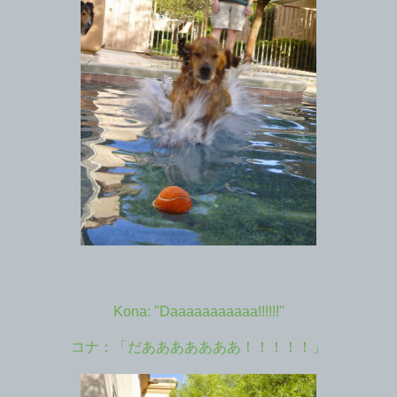
Kona: "Daaaaaaaaaaa!!!!!!"
コナ：「だあああああああ！！！！！」