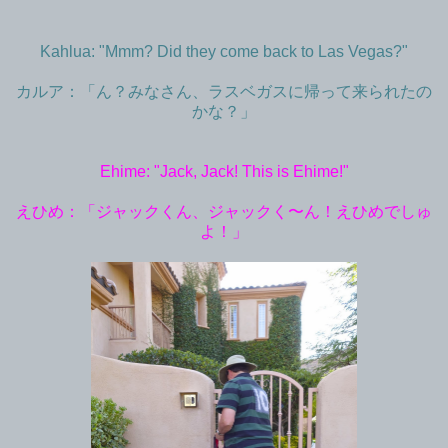
Kahlua: "Mmm? Did they come back to Las Vegas?"
カルア：「ん？みなさん、ラスベガスに帰って来られたの
かな？」
Ehime: "Jack, Jack! This is Ehime!"
えひめ：「ジャックくん、ジャックく〜ん！えひめでしゅ
よ！」