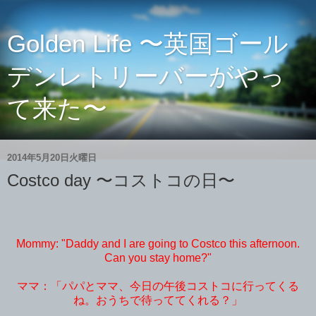
Golden Life 〜英国ゴール
デンレトリーバーがやっ
て来た〜
2014年5月20日火曜日
Costco day 〜コストコの日〜
Mommy: "Daddy and I are going to Costco this afternoon.
Can you stay home?"
ママ：「パパとママ、今日の午後コストコに行ってくる
ね。おうちで待っててくれる？」