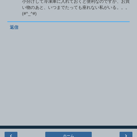
小分けして冷凍庫に入れておくと便利なのですが、お買
い物のあと、いつまでたっても座れない私がいる。。。
(#^_^#)
返信
‹
›
ホーム