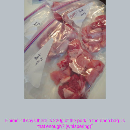
Ehime: "It says there is 220g of the pork in the each bag. Is
that enough? (whispering)"