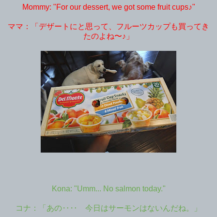
Mommy: "For our dessert, we got some fruit cups♪"
ママ：「デザートにと思って、フルーツカップも買ってき
たのよね〜♪」
Kona: "Umm... No salmon today."
コナ：「あの‥‥ 今日はサーモンはないんだね。」