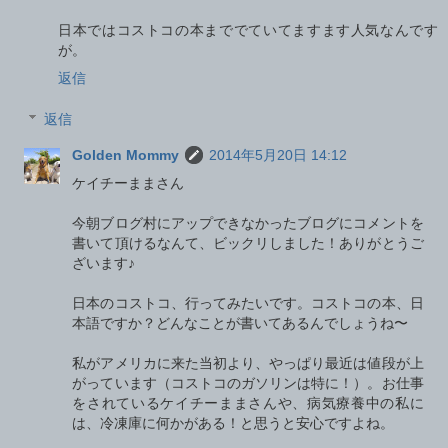
日本ではコストコの本まででていてますます人気なんです
が。
返信
返信
Golden Mommy
2014年5月20日 14:12
ケイチーままさん
今朝ブログ村にアップできなかったブログにコメントを
書いて頂けるなんて、ビックリしました！ありがとうご
ざいます♪
日本のコストコ、行ってみたいです。コストコの本、日
本語ですか？どんなことが書いてあるんでしょうね〜
私がアメリカに来た当初より、やっぱり最近は値段が上
がっています（コストコのガソリンは特に！）。お仕事
をされているケイチーままさんや、病気療養中の私に
は、冷凍庫に何かがある！と思うと安心ですよね。