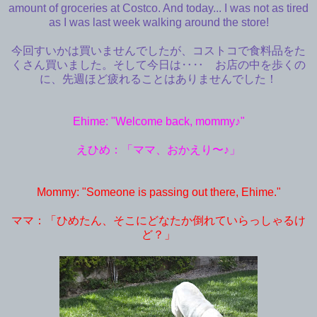
amount of groceries at Costco. And today... I was not as tired
as I was last week walking around the store!
今回すいかは買いませんでしたが、コストコで食料品をた
くさん買いました。そして今日は‥‥ お店の中を歩くの
に、先週ほど疲れることはありませんでした！
Ehime: "Welcome back, mommy♪"
えひめ：「ママ、おかえり〜♪」
Mommy: "Someone is passing out there, Ehime."
ママ：「ひめたん、そこにどなたか倒れていらっしゃるけ
ど？」