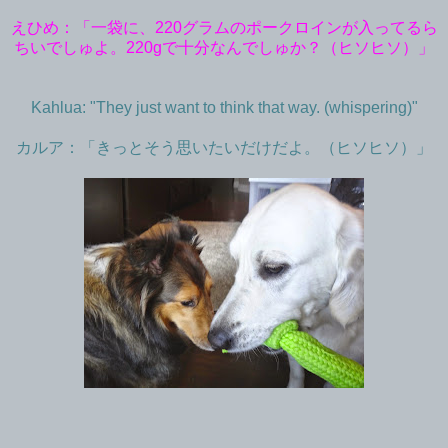
えひめ：「一袋に、220グラムのポークロインが入ってるら
ちいでしゅよ。220gで十分なんでしゅか？（ヒソヒソ）」
Kahlua: "They just want to think that way. (whispering)"
カルア：「きっとそう思いたいだけだよ。（ヒソヒソ）」