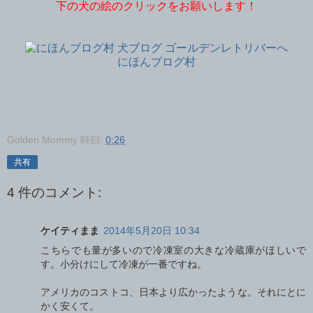
下の犬の絵のクリックをお願いします！
にほんブログ村
Golden Mommy
時刻:
0:26
共有
4 件のコメント:
ケイティまま
2014年5月20日 10:34
こちらでも量が多いので冷凍室の大きな冷蔵庫がほしいで
す。小分けにして冷凍が一番ですね。
アメリカのコストコ、日本より広かったような。それにとに
かく安くて。