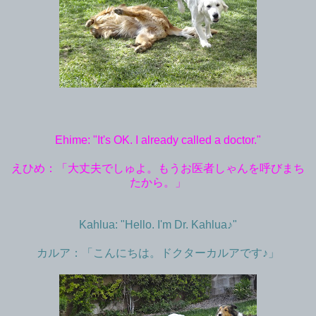
Ehime: "It's OK. I already called a doctor."
えひめ：「大丈夫でしゅよ。もうお医者しゃんを呼びまち
たから。」
Kahlua: "Hello. I'm Dr. Kahlua♪"
カルア：「こんにちは。ドクターカルアです♪」