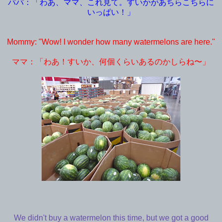
パパ：「わあ、ママ、これ見て。すいかがあちらこちらに
いっぱい！」
Mommy: "Wow! I wonder how many watermelons are here."
ママ：「わあ！すいか、何個くらいあるのかしらね〜」
We didn't buy a watermelon this time, but we got a good