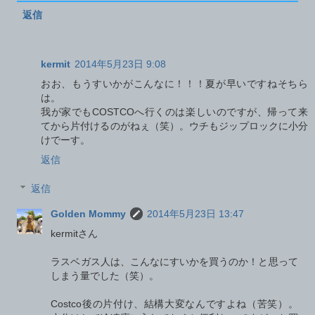
返信
kermit
2014年5月23日 9:08
おお、もうすいかがこんなに！！！夏が早いですねそちら
は。
我が家でもCOSTCOへ行くのは楽しいのですが、帰って来
てから片付けるのがねぇ（笑）。ウチもジップロックに小分
けでーす。
返信
返信
Golden Mommy
2014年5月23日 13:47
kermitさん
ラスベガス人は、こんなにすいかを買うのか！と思って
しまう量でした（笑）。
Costco後の片付け、結構大変なんですよね（苦笑）。