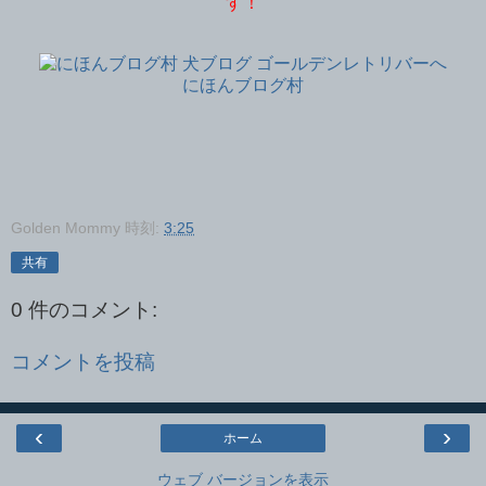
す！
にほんブログ村
Golden Mommy
時刻:
3:25
共有
0 件のコメント:
コメントを投稿
‹
›
ホーム
ウェブ バージョンを表示