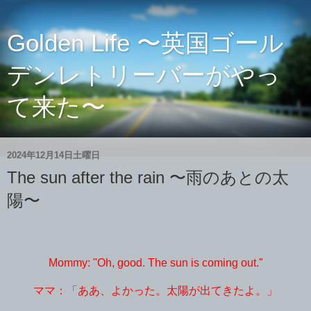
Golden Life 〜英国ゴール
デンレトリーバーがやっ
て来た〜
2024年12月14日土曜日
The sun after the rain 〜雨のあとの太
陽〜
Mommy: "Oh, good. The sun is coming out."
ママ：「ああ、よかった。太陽が出てきたよ。」