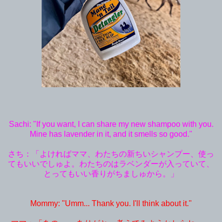
Sachi: "If you want, I can share my new shampoo with you.
Mine has lavender in it, and it smells so good."
さち：「よければママ、わたちの新ちいシャンプー、使っ
てもいいでしゅよ。わたちのはラベンダーが入っていて、
とってもいい香りがちましゅから。」
Mommy: "Umm... Thank you. I'll think about it."