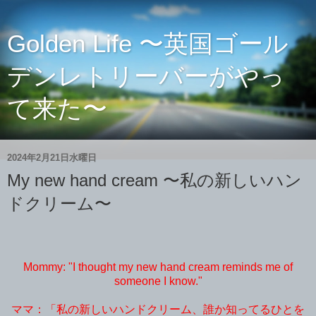
Golden Life 〜英国ゴール
デンレトリーバーがやっ
て来た〜
2024年2月21日水曜日
My new hand cream 〜私の新しいハン
ドクリーム〜
Mommy: "I thought my new hand cream reminds me of
someone I know."
ママ：「私の新しいハンドクリーム、誰か知ってるひとを