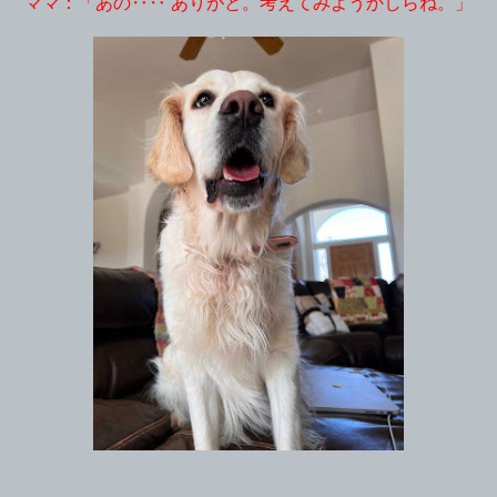
ママ：「あの‥‥ ありがと。考えてみようかしらね。」