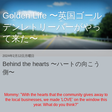
Golden Life 〜英国ゴール
デンレトリーバーがやっ
て来た〜
2024年2月12日月曜日
Behind the hearts 〜ハートの向こう
側〜
Mommy: "With the hearts that the community gives away to
the local businesses, we made 'LOVE' on the window this
year. What do you think?"