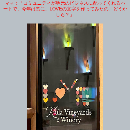
ママ：「コミュニティが地元のビジネスに配ってくれるハ
ートで、今年は窓に、LOVEの文字を作ってみたの。どうか
しら？」