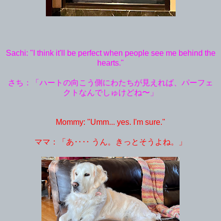
Sachi: "I think it'll be perfect when people see me behind the
hearts."
さち：「ハートの向こう側にわたちが見えれば、パーフェ
クトなんでしゅけどね〜」
Mommy: "Umm... yes. I'm sure."
ママ：「あ‥‥ うん。きっとそうよね。」