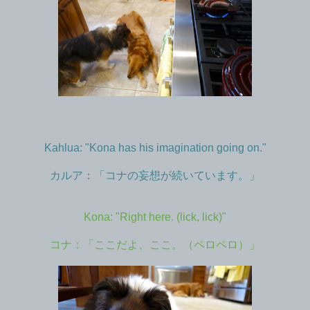
Kahlua: "Kona has his imagination going on."
カルア：「コナの妄想が続いています。」
Kona: "Right here. (lick, lick)"
コナ：「ここだよ、ここ。（ペロペロ）」