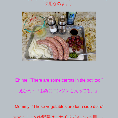
グ用なのよ。」
Ehime: "There are some carrots in the pot, too."
えひめ：「お鍋にニンジンも入ってる。」
Mommy: "These vegetables are for a side dish."
ママ：「このお野菜は、サイドディッシュ用。」