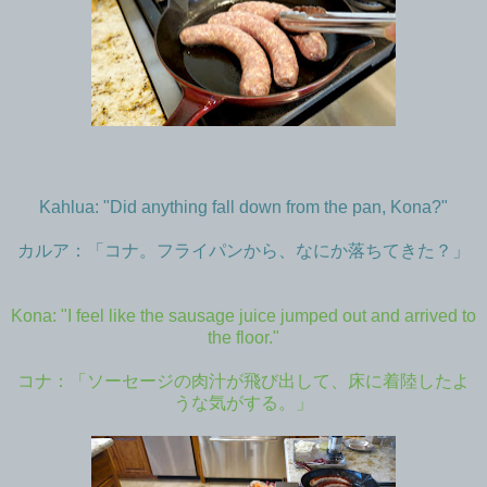
Kahlua: "Did anything fall down from the pan, Kona?"
カルア：「コナ。フライパンから、なにか落ちてきた？」
Kona: "I feel like the sausage juice jumped out and arrived to
the floor."
コナ：「ソーセージの肉汁が飛び出して、床に着陸したよ
うな気がする。」