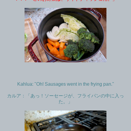
Kahlua: "Oh! Sausages went in the frying pan."
カルア：「あっ！ソーセージが、フライパンの中に入っ
た。」