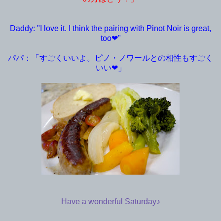
Daddy: "I love it. I think the pairing with Pinot Noir is great,
too❤︎"
パパ：「すごくいいよ。ピノ・ノワールとの相性もすごく
いい❤︎」
Have a wonderful Saturday♪