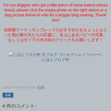
For our doggies who got a little piece of home-baked artisan
bread, please click the puppy photo on the right above or a
dog picture below to vote for a doggie blog ranking. Thank
you!
自家製アーティサンブレッドのおすそ分けをちょっともら
った我が家の犬たちの応援に、右上にあるパピーの写真、
もしくはすぐ下の犬の絵のクリックをお願いします！
にほんブログ村
Golden Mommy
時刻:
0:56
共有
4 件のコメント: