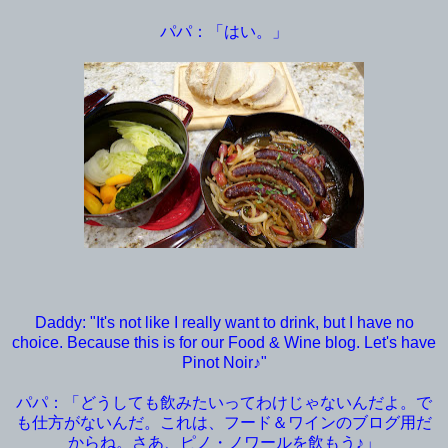
パパ：「はい。」
Daddy: "It's not like I really want to drink, but I have no
choice. Because this is for our Food & Wine blog. Let's have
Pinot Noir♪"
パパ：「どうしても飲みたいってわけじゃないんだよ。で
も仕方がないんだ。これは、フード＆ワインのブログ用だ
からね。さあ、ピノ・ノワールを飲もう♪」