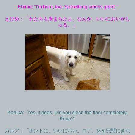
Ehime: "I'm here, too. Something smells great."
えひめ：「わたちも来まちたよ。なんか、いいにおいがし
ゅる。」
Kahlua: "Yes, it does. Did you clean the floor completely,
Kona?"
カルア：「ホントに、いいにおい。コナ、床を完璧にきれ