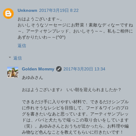
Unknown
2017年3月19日 8:22
おはようございます～。
おいしそうなソーセージにお野菜！素敵なディなーですね
～。アーティサンブレッド、おいしそう～～。私もご相伴に
あずかりたいわ～～(^0^)
返信
返信
Golden Mommy
2017年3月20日 13:34
あゆみさん
おはようございます♪ いい朝を迎えられましたか？
できるだけ手に入りやすい材料で、できるだけシンプル
に作れそうなレシピを目指して、フード＆ワインのブロ
グを書きたいなあと思っています。アーティサンブレッ
ドは、パパと犬たちで端っこの取り合いをしています
（笑）。あゆみさんとおうちが近かったら、お料理や編
み物など色んなことを教えてもらいに行きたいです！