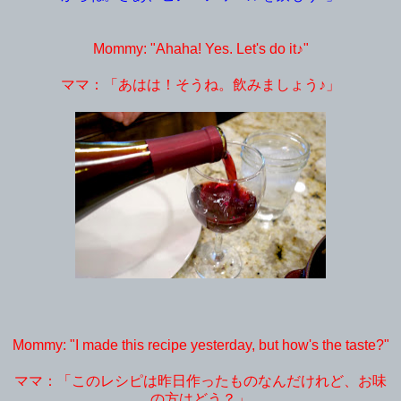
Mommy: "Ahaha! Yes. Let's do it♪"
ママ：「あはは！そうね。飲みましょう♪」
Mommy: "I made this recipe yesterday, but how's the taste?"
ママ：「このレシピは昨日作ったものなんだけれど、お味
の方はどう？」