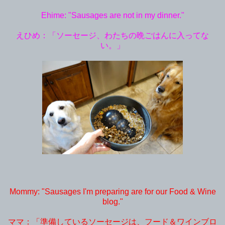
Ehime: "Sausages are not in my dinner."
えひめ：「ソーセージ、わたちの晩ごはんに入ってな
い。」
Mommy: "Sausages I'm preparing are for our Food & Wine
blog."
ママ：「準備しているソーセージは、フード＆ワインブロ