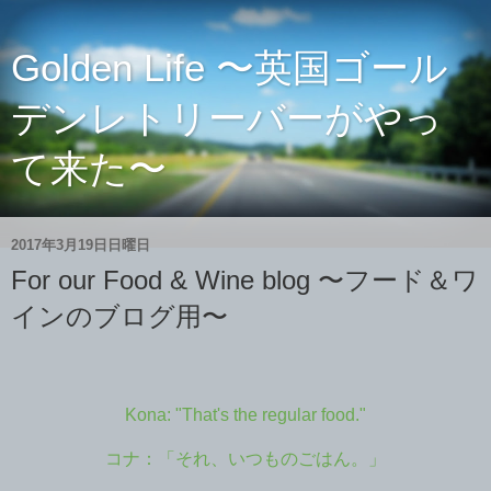
Golden Life 〜英国ゴール
デンレトリーバーがやっ
て来た〜
2017年3月19日日曜日
For our Food & Wine blog 〜フード＆ワ
インのブログ用〜
Kona: "That's the regular food."
コナ：「それ、いつものごはん。」