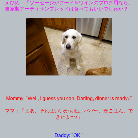
えひめ：「ソーセージがフード＆ワインのブログ用なら、
自家製アーティサンブレッドは食べてもいいでしゅか？」
Mommy: "Well, I guess you can. Darling, dinner is ready♪"
ママ：「まあ、それはいいかもね。パパ〜、晩ごはん、で
きたよ〜♪」
Daddy: "OK."